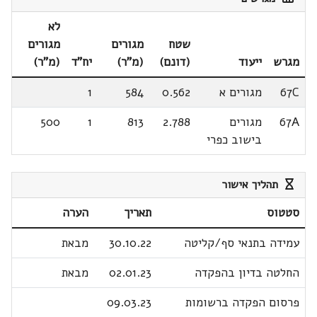
לא
שטח
מגורים
מגורים
מגרש
ייעוד
(דונם)
(מ"ר)
יח"ד
(מ"ר)
67C
מגורים א
0.562
584
1
67A
מגורים
2.788
813
1
500
בישוב כפרי
תהליך אישור
סטטוס
תאריך
הערה
עמידה בתנאי סף/קליטה
30.10.22
מבאת
החלטה בדיון בהפקדה
02.01.23
מבאת
פרסום הפקדה ברשומות
09.03.23