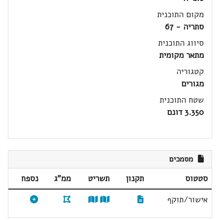
מקום התוכנית
סתריה - 67
סיווג התוכנית
מתאר מקומית
קטגוריה
מגורים
שטח התוכנית
3.350 דונם
מסמכים
סטטוס
תקנון
תשריט
ממ"ג
נספח
אישור/תוקף