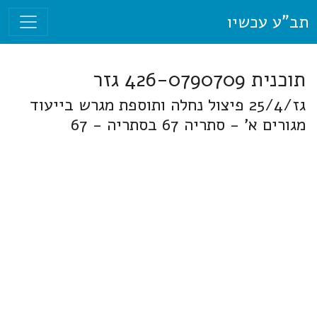
תב"ע עכשיו
תוכנית 426-0790709 גזר
גז/25/4 פיצול נחלה ותוספת מגרש בייעוד
מגורים א' - סתריה 67 בסתריה - 67