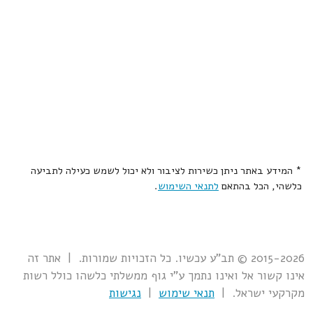
* המידע באתר ניתן כשירות לציבור ולא יכול לשמש כעילה לתביעה
כלשהי, הכל בהתאם
לתנאי השימוש
.
2015-2026 © תב"ע עכשיו. כל הזכויות שמורות. | אתר זה
אינו קשור אל ואינו נתמך ע"י גוף ממשלתי כלשהו כולל רשות
מקרקעי ישראל. |
תנאי שימוש
|
נגישות