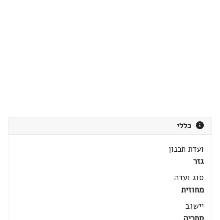
כללי
ועדת תכנון
גזר
סוג ועדה
מחוזית
יישוב
סתריה