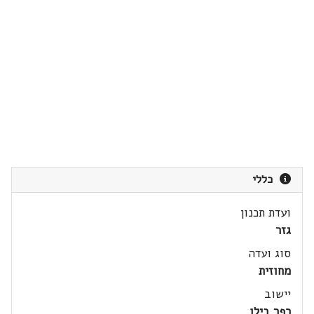
כללי
ועדת תכנון
גזר
סוג ועדה
מחוזית
יישוב
כפר בילו