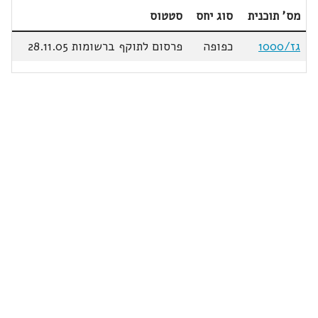
מס' תוכנית
סוג יחס
סטטוס
גז/1000
כפופה
פרסום לתוקף ברשומות 28.11.05