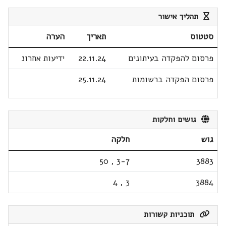
תהליך אישור
סטטוס
תאריך
הערה
פרסום להפקדה בעיתונים
22.11.24
ידיעות אחרונ
פרסום הפקדה ברשומות
25.11.24
גושים וחלקות
גוש
חלקה
50
,
3-7
3883
4
,
3
3884
תוכניות קשורות