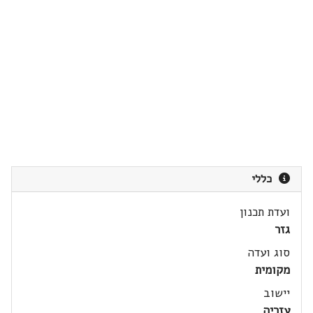
כללי
ועדת תכנון
גזר
סוג ועדה
מקומית
יישוב
עזריה