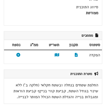
סיווג התוכנית
מפורטת
מסמכים
סטטוס
תקנון
תשריט
ממ"ג
נספח
הפקדה
מטרת התוכנית
החלפת שטחים בנחלה ובשטח חקלאי (חלקה ב') ללא
שינוי בגודל השטח, קביעת קווי בנייןף קביעת הוראות
ומגבלות בנייה והגדלת השטח הכולל המותר לבנייה.