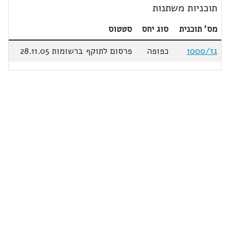
תוכניות משתנות
מס' תוכנית
סוג יחס
סטטוס
גז/1000
כפופה
פרסום לתוקף ברשומות 28.11.05