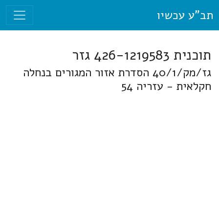
תב"ע עכשיו
תוכנית 426-1219583 גזר
גז/מק/40/1 הסדרת אזור המגורים בנחלה
חקלאית - עזריה 54