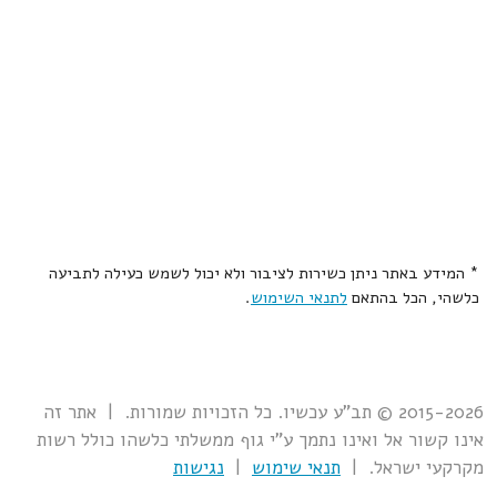
* המידע באתר ניתן כשירות לציבור ולא יכול לשמש כעילה לתביעה
כלשהי, הכל בהתאם
לתנאי השימוש
.
2015-2026 © תב"ע עכשיו. כל הזכויות שמורות. | אתר זה
אינו קשור אל ואינו נתמך ע"י גוף ממשלתי כלשהו כולל רשות
מקרקעי ישראל. |
תנאי שימוש
|
נגישות