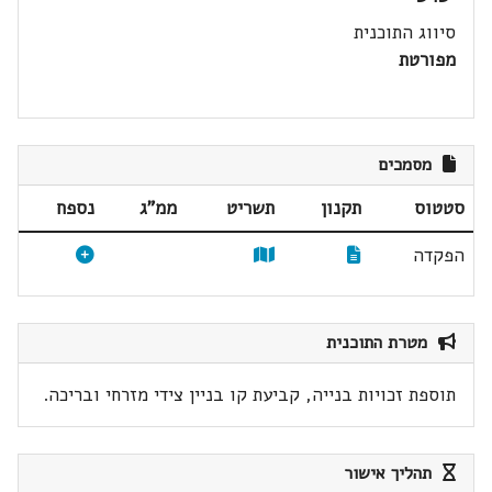
סיווג התוכנית
מפורטת
מסמכים
סטטוס
תקנון
תשריט
ממ"ג
נספח
הפקדה
מטרת התוכנית
תוספת זכויות בנייה, קביעת קו בניין צידי מזרחי ובריכה.
תהליך אישור