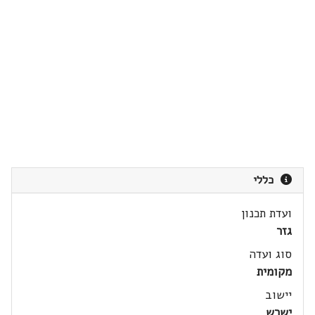
כללי
ועדת תכנון
גזר
סוג ועדה
מקומית
יישוב
ישרש