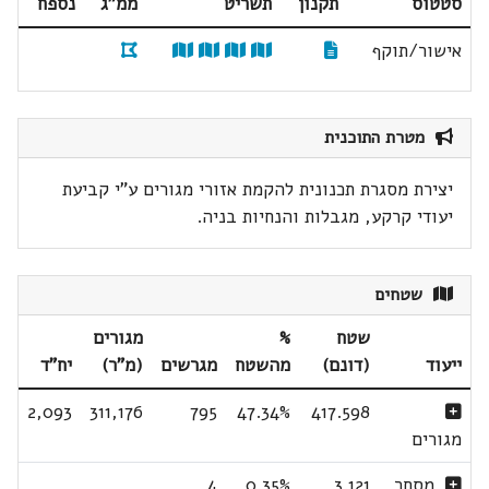
סטטוס
תקנון
תשריט
ממ"ג
נספח
אישור/תוקף
מטרת התוכנית
יצירת מסגרת תכנונית להקמת אזורי מגורים ע"י קביעת
יעודי קרקע, מגבלות והנחיות בניה.
שטחים
שטח
%
מגורים
ייעוד
(דונם)
מהשטח
מגרשים
(מ"ר)
יח"ד
2,093
311,176
795
47.34%
417.598
מגורים
מסחר
3.121
0.35%
4