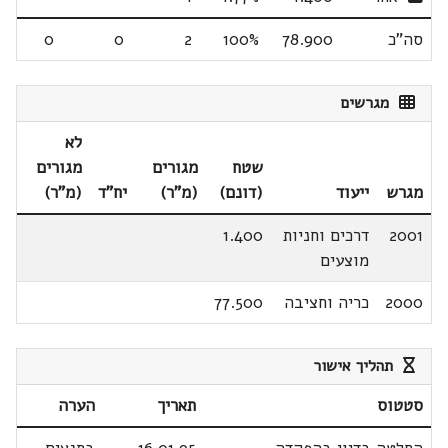
סה"כ
78.900
100%
2
0
0
מגרשים
לא
שטח
מגורים
מגורים
מגרש
ייעוד
(דונם)
(מ"ר)
יח"ד
(מ"ר)
2001
דרכים וחניות
1.400
מוצעים
2000
כריה וחציבה
77.500
תהליך אישור
סטטוס
תאריך
הערה