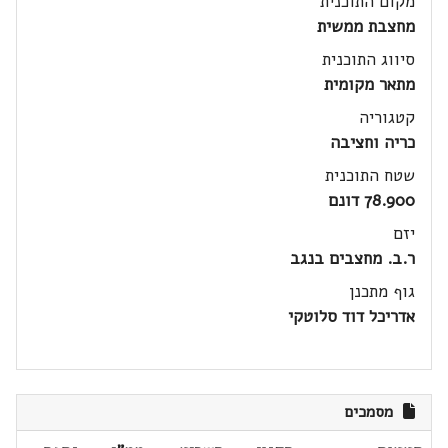
מקום התוכנית
מחצבת ממשית
סיווג התוכנית
מתאר מקומית
קטגוריה
כריה וחציבה
שטח התוכנית
78.900 דונם
יזם
ר.ב. מחצבים בנגב
גוף מתכנן
אדריכל דוד סלוטקי
מסמכים