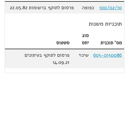
100/02/10
כפופה
פרסום לתוקף ברשומות 22.05.82
תוכניות משנות
סוג
מס' תוכנית
יחס
סטטוס
605-0150086
שינוי
פרסום לתוקף בעיתונים
14.09.21