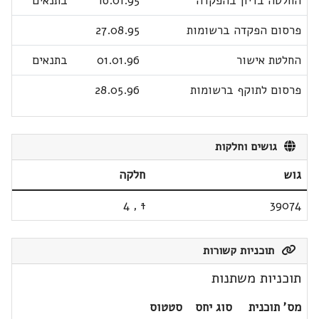
החלטה בדיון בהפקדה
16.01.95
בתנאים
פרסום הפקדה ברשומות
27.08.95
החלטת אישור
01.01.96
בתנאים
פרסום לתוקף ברשומות
28.05.96
גושים וחלקות
גוש
חלקה
4
,
1
39074
תוכניות קשורות
תוכניות משתנות
מס' תוכנית
סוג יחס
סטטוס