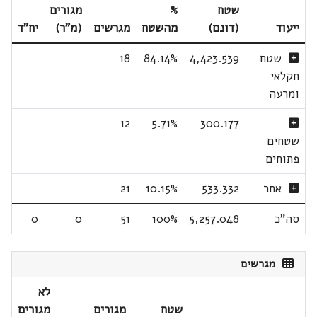
שטח
%
מגורים
ייעוד
(דונם)
מהשטח
מגרשים
(מ"ר)
יח"ד
שטח
4,423.539
84.14%
18
חקלאי
ומרעה
12
5.71%
300.177
שטחים
פתוחים
אחר
533.332
10.15%
21
סה"כ
5,257.048
100%
51
0
0
מגרשים
לא
שטח
מגורים
מגורים