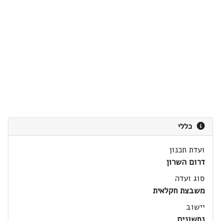
כללי
ועדת תכנון
דרום השרון
סוג ועדה
משבצת חקלאית
יישוב
נחשונים