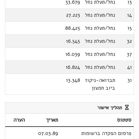
13
נחל/תעלת נחל
33.679
14
נחל/תעלת נחל
27.223
15
נחל/תעלת נחל
88.425
32
נחל/תעלת נחל
16.545
37
נחל/תעלת נחל
16.039
41
נחל/תעלת נחל
16.824
31
תברואה-ניקוז
13.348
ביוב חמצון
תהליך אישור
סטטוס
תאריך
הערה
פרסום הפקדה ברשומות
07.03.89