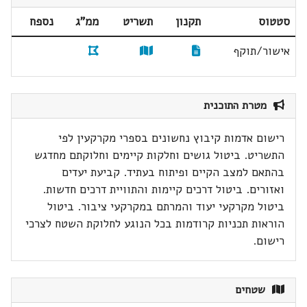
סטטוס
תקנון
תשריט
ממ"ג
נספח
אישור/תוקף
מטרת התוכנית
רישום אדמות קיבוץ נחשונים בספרי מקרקעין לפי
התשריט. ביטול גושים וחלקות קיימים וחלוקתם מחדגש
בהתאם למצב הקיים ופיתוח בעתיד. קביעת יעדים
ואזורים. ביטול דרכים קיימות והתוויית דרכים חדשות.
ביטול מקרקעי יעוד והמרתם במקרקעי ציבור. ביטול
הוראות תכניות קרודמות בכל הנוגע לחלוקת השטח לצרכי
רישום.
שטחים