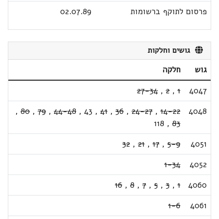
פרסום לתוקף ברשומות
02.07.89
גושים וחלקות
גוש
חלקה
27-34
,
2
,
1
4047
,
80
,
79
,
44-48
,
43
,
41
,
36
,
24-27
,
14-22
4048
118
,
83
32
,
21
,
17
,
5-9
4051
1-34
4052
16
,
8
,
7
,
5
,
3
,
1
4060
1-6
4061