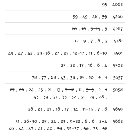
95
4062
59
,
49
,
48
,
39
4266
20
,
16
,
5-14
,
3
4267
12
,
9
,
7
,
6
,
3
4781
49
,
47
,
42
,
29-36
,
27
,
25
,
12-17
,
11
,
6-10
5501
25
,
22
,
17
,
16
,
6
,
4
5502
78
,
77
,
68
,
43
,
38
,
21
,
20
,
2
,
1
5657
27
,
26
,
24
,
23
,
21
,
13
,
7-12
,
6
,
3-5
,
2
,
1
5658
43
,
39
,
37
,
33
,
32
,
31
,
29
,
28
,
28
,
23
,
21
,
18
,
17
,
14
,
11-13
,
7
,
6
5659
,
31
,
26-30
,
25
,
24
,
23
,
9-22
,
8
,
6
,
2-4
5662
46
,
44
,
43
,
41
,
40
,
38
,
35-37
,
34
,
33
,
32