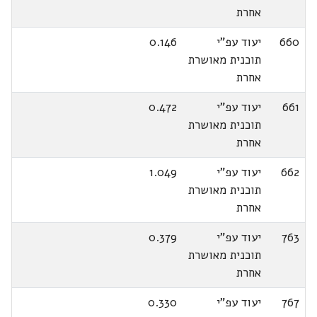
אחרת
660
יעוד עפ"י
0.146
תוכנית מאושרת
אחרת
661
יעוד עפ"י
0.472
תוכנית מאושרת
אחרת
662
יעוד עפ"י
1.049
תוכנית מאושרת
אחרת
763
יעוד עפ"י
0.379
תוכנית מאושרת
אחרת
767
יעוד עפ"י
0.330