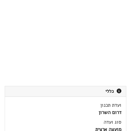
כללי
ועדת תכנון
דרום השרון
סוג ועדה
מועצה ארצית