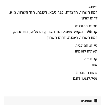
יישוב
רמת השרון, הרצליה, כפר סבא, רעננה, הוד השרון, מ.א.
דרום שרון
מקום התוכנית
קו M1 - מקטע צפוני. הוד השרון, הרצליה, כפר סבא,
רמת השרון, רעננה, דרום השרון
סיווג התוכנית
תשתית לאומית
קטגוריה
אחר
שטח התוכנית
1,827.798 דונם
מסמכים