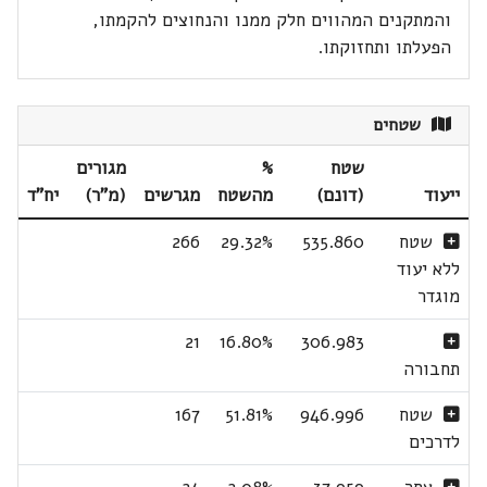
והמתקנים המהווים חלק ממנו והנחוצים להקמתו,
הפעלתו ותחזוקתו.
שטחים
שטח
%
מגורים
ייעוד
(דונם)
מהשטח
מגרשים
(מ"ר)
יח"ד
שטח
535.860
29.32%
266
ללא יעוד
מוגדר
21
16.80%
306.983
תחבורה
שטח
946.996
51.81%
167
לדרכים