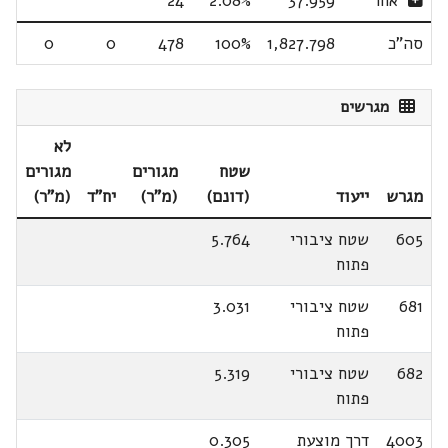
אחר
37.959
2.08%
24
סה"כ
1,827.798
100%
478
0
0
מגרשים
לא
שטח
מגורים
מגורים
מגרש
ייעוד
(דונם)
(מ"ר)
יח"ד
(מ"ר)
605
שטח ציבורי
5.764
פתוח
681
שטח ציבורי
3.031
פתוח
682
שטח ציבורי
5.319
פתוח
4003
דרך מוצעת
0.305