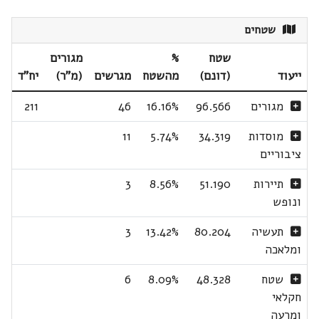
שטחים
שטח
%
מגורים
ייעוד
(דונם)
מהשטח
מגרשים
(מ"ר)
יח"ד
מגורים
96.566
16.16%
46
211
מוסדות
34.319
5.74%
11
ציבוריים
תיירות
51.190
8.56%
3
ונופש
תעשיה
80.204
13.42%
3
ומלאכה
שטח
48.328
8.09%
6
חקלאי
ומרעה