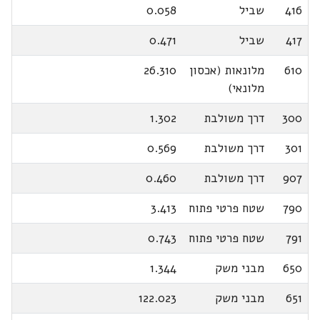
416
שביל
0.058
417
שביל
0.471
610
מלונאות (אכסון
26.310
מלונאי)
300
דרך משולבת
1.302
301
דרך משולבת
0.569
907
דרך משולבת
0.460
790
שטח פרטי פתוח
3.413
791
שטח פרטי פתוח
0.743
650
מבני משק
1.344
651
מבני משק
122.023