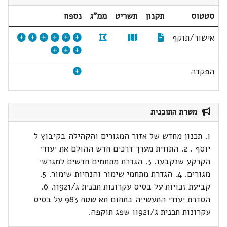
סטטוס
תקנון
תשריט
ממ"ג
נספח
אישור/תוקף
הפקדה
מטרת התוכנית
1. תכנון מחדש של אזור המגורים והקהילה בקיבוץ ל
יוסף . 2. התווית מערך דרכים חדש ההולם את יעודי
הקרקע שנקבעו. 3. הגדרת מתחמים חדשים למגרשי
מגורים. 4. הגדרת מתחמי שימור והנחיות שימור. 5.
קביעת זכויות על בסיס עקרונות תכנית ג/11921. 6.
הסדרת יעודי התעשייה בתחום תא שטח 983 על בסיס
עקרונות תכנית ג/11921 שפג תוקפה.