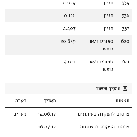
334
חניון
0.029
336
חניון
0.126
337
חניון
4.407
620
ספורט ו/או
20.859
נופש
621
ספורט ו/או
4.021
נופש
תהליך אישור
סטטוס
תאריך
הערה
פרסום להפקדה בעיתונים
14.06.12
מעריב
פרסום הפקדה ברשומות
16.07.12