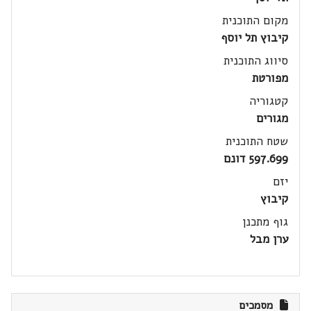
מקום התוכנית
קיבוץ תל יוסף
סיווג התוכנית
מפורטת
קטגוריה
מגורים
שטח התוכנית
597.699 דונם
יזם
קיבוץ
גוף מתכנן
ערן מבל
מסמכים