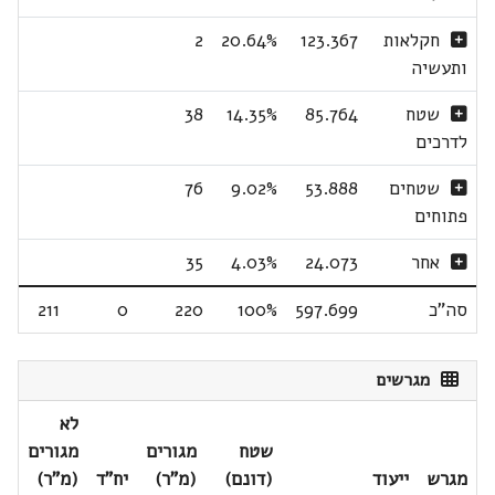
חקלאות
123.367
20.64%
2
ותעשיה
שטח
85.764
14.35%
38
לדרכים
שטחים
53.888
9.02%
76
פתוחים
אחר
24.073
4.03%
35
סה"כ
597.699
100%
220
0
211
מגרשים
לא
שטח
מגורים
מגורים
מגרש
ייעוד
(דונם)
(מ"ר)
יח"ד
(מ"ר)