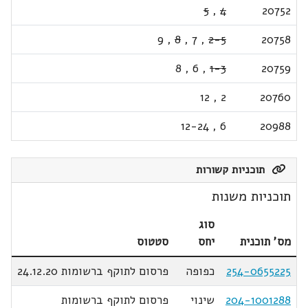
5
,
4
20752
9
,
8
,
7
,
2-5
20758
8
,
6
,
1-3
20759
12
,
2
20760
12-24
,
6
20988
תוכניות קשורות
תוכניות משנות
סוג
מס' תוכנית
יחס
סטטוס
254-0655225
כפופה
פרסום לתוקף ברשומות 24.12.20
204-1001288
שינוי
פרסום לתוקף ברשומות