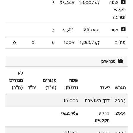
שטח
1,800.147
95.44%
3
חקלאי
ומרעה
אחר
86.000
4.56%
3
סה"כ
1,886.147
100%
6
0
0
מגרשים
לא
שטח
מגורים
מגורים
מגרש
ייעוד
(דונם)
(מ"ר)
יח"ד
(מ"ר)
2005
דרך מאושרת
16.000
2001
קרקע
942.964
חקלאית
2002
קרקע
738.194