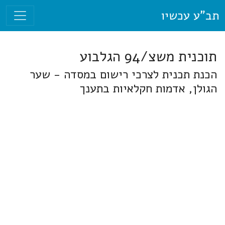
תב"ע עכשיו
תוכנית משצ/94 הגלבוע
הכנת תכנית לצרכי רישום במסדה - שער
הגולן, אדמות חקלאיות בתענך