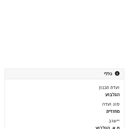
כללי
ועדת תכנון
הגלבוע
סוג ועדה
מחוזית
יישוב
מ.א. הגלבוע