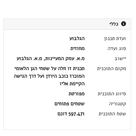
כללי
ועדת תכנון
הגלבוע
סוג ועדה
מחוזית
יישוב
מ.א. עמק המעיינות, מ.א. הגלבוע
מקום התוכנית
תכנית זו חלה על שטחי הגן הלאומי
המוכרז כוכב הירדן ועל דרך הגישה
הקיימת אליו
סיווג התוכנית
מפורטת
קטגוריה
שטחים פתוחים
שטח התוכנית
597.471 דונם