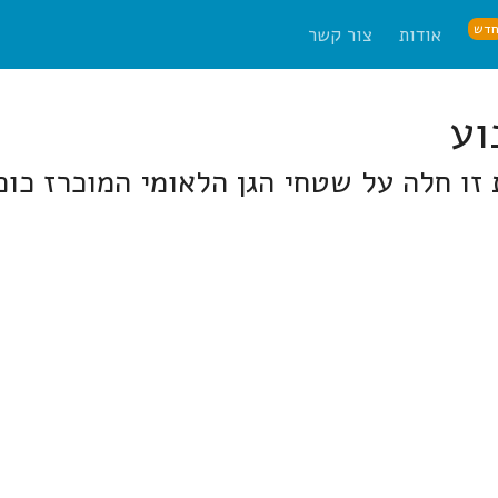
דש
אודות
צור קשר