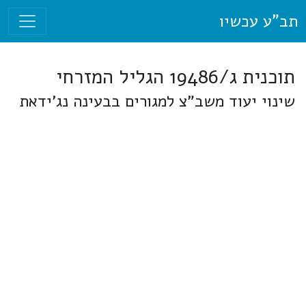
תב"ע עכשיו
תוכנית ג/19486 הגליל המזרחי
שינוי יעוד משב"צ למגורים בבעינה נג'ידאת