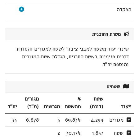
הפקדה
מטרת התוכנית
שינוי יעוד משטח למבני ציבור לשטח למגורים והסדרת
דרכים פנימיות בשטח התכנית, הגדלת שטח המגורים
והוספת יח"ד.
שטחים
שטח
%
מגורים
ייעוד
(דונם)
מהשטח
מגרשים
(מ"ר)
יח"ד
מגורים
4.299
69.83%
3
6,878
33
שטח
1.857
30.17%
2