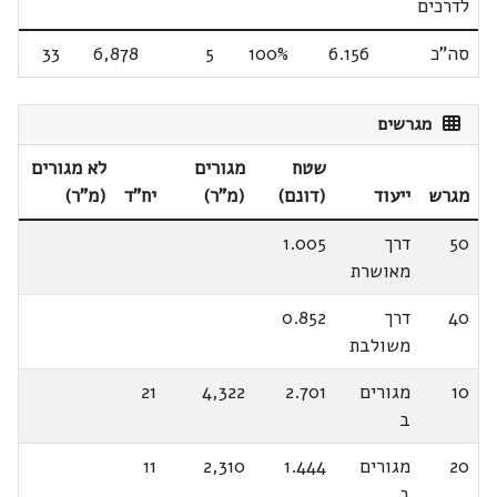
לדרכים
סה"כ
6.156
100%
5
6,878
33
מגרשים
שטח
מגורים
לא מגורים
מגרש
ייעוד
(דונם)
(מ"ר)
יח"ד
(מ"ר)
50
דרך
1.005
מאושרת
40
דרך
0.852
משולבת
10
מגורים
2.701
4,322
21
ב
20
מגורים
1.444
2,310
11
ב