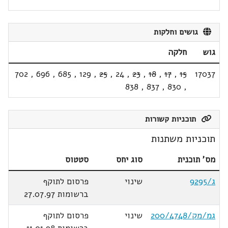
גושים וחלקות
גוש
חלקה
702
,
696
,
685
,
129
,
25
,
24
,
23
,
18
,
17
,
15
17037
838
,
837
,
830
,
תוכניות קשורות
תוכניות משתנות
מס' תוכנית
סוג יחס
סטטוס
ג/9295
שינוי
פרסום לתוקף
ברשומות 27.07.97
גמ/מק/200/4748
שינוי
פרסום לתוקף