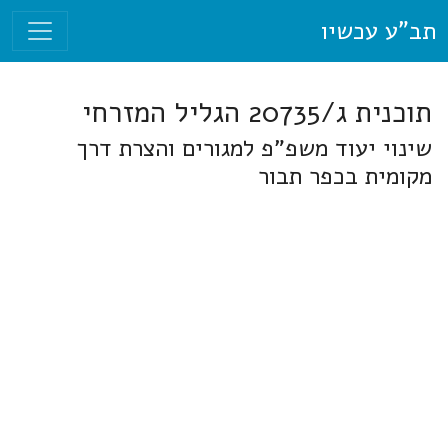
תב"ע עכשיו
תוכנית ג/20735 הגליל המזרחי
שינוי יעוד משפ"פ למגורים והצרת דרך
מקומית בכפר תבור