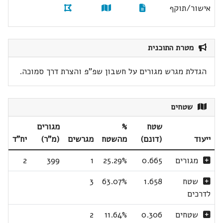
אישור/תוקף
מטרת התוכנית
הגדלת מגרש מגורים על חשבון שפ"פ והצרת דרך סמוכה.
שטחים
שטח
%
מגורים
ייעוד
(דונם)
מהשטח
מגרשים
(מ"ר)
יח"ד
מגורים
0.665
25.29%
1
399
2
שטח
1.658
63.07%
3
לדרכים
שטחים
0.306
11.64%
2