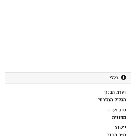
כללי
ועדת תכנון
הגליל המזרחי
סוג ועדה
מחוזית
יישוב
כפר תבור