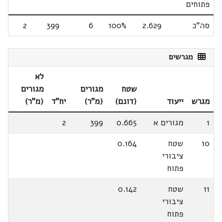
פתוחים
סה"כ
2.629
100%
6
399
2
מגרשים
לא
שטח
מגורים
מגורים
מגרש
ייעוד
(דונם)
(מ"ר)
יח"ד
(מ"ר)
1
מגורים א
0.665
399
2
10
שטח
0.164
ציבורי
פתוח
11
שטח
0.142
ציבורי
פתוח