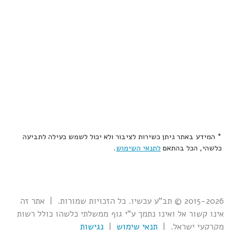
* המידע באתר ניתן כשירות לציבור ולא יכול לשמש כעילה לתביעה
כלשהי, הכל בהתאם
לתנאי השימוש
.
2015-2026 © תב"ע עכשיו. כל הזכויות שמורות. | אתר זה
אינו קשור אל ואינו נתמך ע"י גוף ממשלתי כלשהו כולל רשות
מקרקעי ישראל. |
תנאי שימוש
|
נגישות