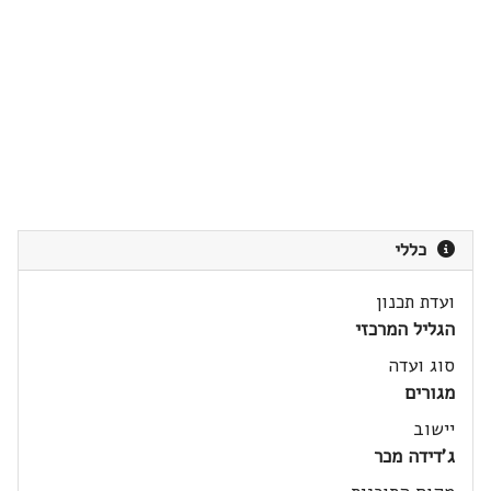
כללי
ועדת תכנון
הגליל המרכזי
סוג ועדה
מגורים
יישוב
ג'דידה מכר