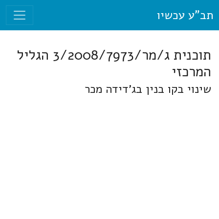
תב"ע עכשיו
תוכנית ג/מר/3/2008/7973 הגליל
המרכזי
שינוי בקו בנין בג'דידה מכר