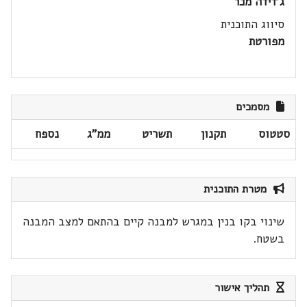
ג'דידה מכר
סיווג התוכנית
מפורטת
מסמכים
סטטוס
תקנון
תשריט
ממ"ג
נספח
מטרת התוכנית
שינוי בקו בנין במגרש למבנה קיים בהתאם למצב המבנה
בשטח.
תהליך אישור