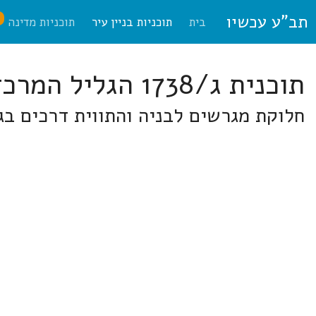
תב"ע עכשיו
ח
בית
תוכניות בניין עיר
תוכניות מדינה
תוכנית ג/1738 הגליל המרכזי
חלוקת מגרשים לבניה והתווית דרכים בג