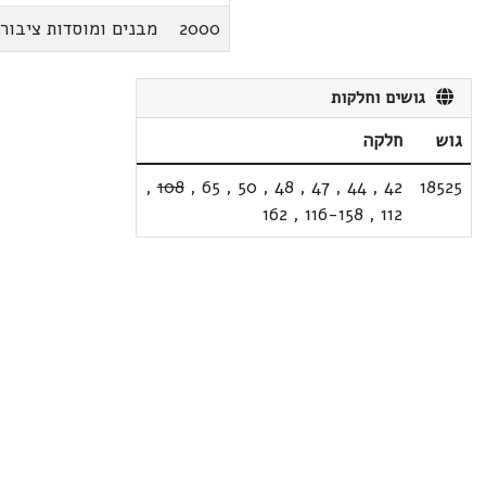
2000
מבנים ומוסדות ציבור
גושים וחלקות
גוש
חלקה
,
108
,
65
,
50
,
48
,
47
,
44
,
42
18525
162
,
116-158
,
112