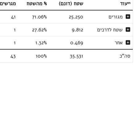
ייעוד
שטח (דונם)
% מהשטח
מגרשים
מגורים
25.250
71.06%
41
שטח לדרכים
9.812
27.62%
1
אחר
0.469
1.32%
1
סה"כ
35.531
100%
43