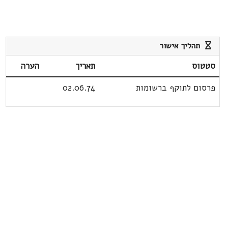
תהליך אישור
סטטוס
תאריך
הערה
פרסום לתוקף ברשומות
02.06.74