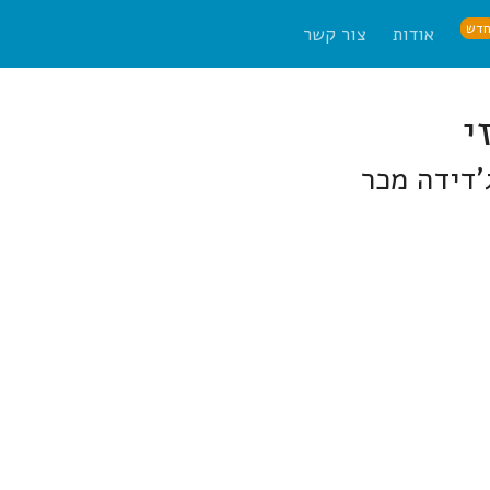
דש
אודות
צור קשר
'דידה מכר