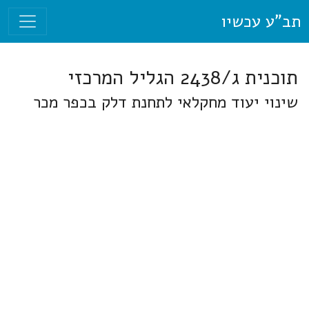
תב"ע עכשיו
תוכנית ג/2438 הגליל המרכזי
שינוי יעוד מחקלאי לתחנת דלק בכפר מכר