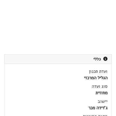
כללי
ועדת תכנון
הגליל המרכזי
סוג ועדה
מחוזית
יישוב
ג'דידה מכר