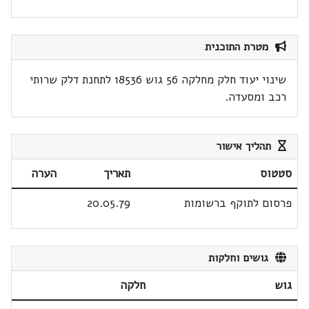
מטרת התוכנית
שינוי יעוד חלק מחלקה 56 גוש 18536 לתחנת דלק שרותי
רכב ומסעדה.
תהליך אישור
סטטוס
תאריך
הערה
פרסום לתוקף ברשומות
20.05.79
גושים וחלקות
גוש
חלקה