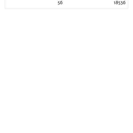
56
18536