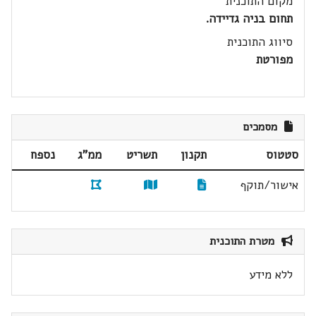
מקום התוכנית
תחום בניה גדיידה.
סיווג התוכנית
מפורטת
מסמכים
סטטוס
תקנון
תשריט
ממ"ג
נספח
אישור/תוקף
מטרת התוכנית
ללא מידע