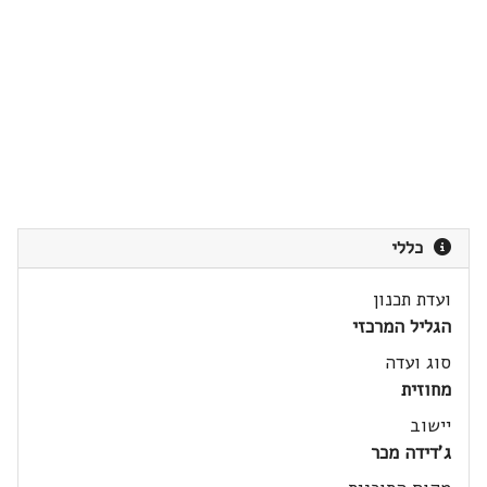
כללי
ועדת תכנון
הגליל המרכזי
סוג ועדה
מחוזית
יישוב
ג'דידה מכר