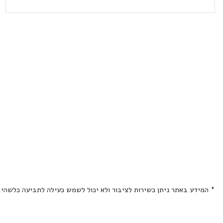
* המידע באתר ניתן כשירות לציבור ולא יכול לשמש כעילה לתביעה כלשהי