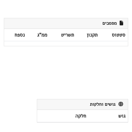
מסמכים
סטטוס
תקנון
תשריט
ממ"ג
נספח
גושים וחלקות
גוש
חלקה