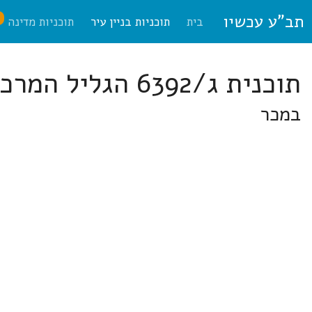
תב"ע עכשיו
ח
בית
תוכניות בניין עיר
תוכניות מדינה
תוכנית ג/6392 הגליל המרכזי
במכר