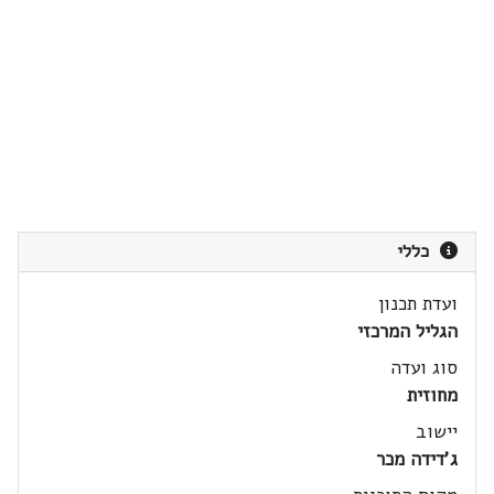
כללי
ועדת תכנון
הגליל המרכזי
סוג ועדה
מחוזית
יישוב
ג'דידה מכר