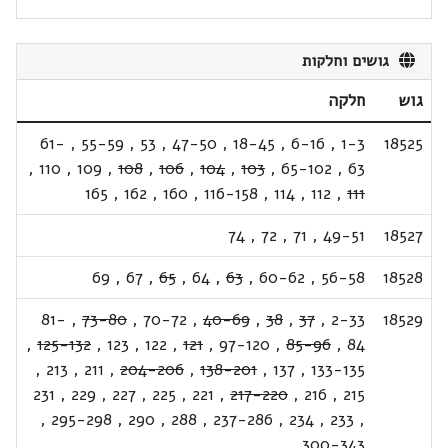
גושים וחלקות
גוש
חלקה
61-
,
55-59
,
53
,
47-50
,
18-45
,
6-16
,
1-3
18525
,
110
,
109
,
108
,
106
,
104
,
103
,
65-102
,
63
165
,
162
,
160
,
116-158
,
114
,
112
,
111
74
,
72
,
71
,
49-51
18527
69
,
67
,
65
,
64
,
63
,
60-62
,
56-58
18528
81-
,
73-80
,
70-72
,
40-69
,
38
,
37
,
2-33
18529
,
125-132
,
123
,
122
,
121
,
97-120
,
85-96
,
84
,
213
,
211
,
204-206
,
138-201
,
137
,
133-135
231
,
229
,
227
,
225
,
221
,
217-220
,
216
,
215
,
295-298
,
290
,
288
,
237-286
,
234
,
233
,
300-343