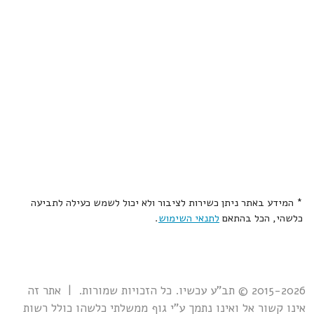
* המידע באתר ניתן כשירות לציבור ולא יכול לשמש כעילה לתביעה
כלשהי, הכל בהתאם
לתנאי השימוש
.
2015-2026 © תב"ע עכשיו. כל הזכויות שמורות. | אתר זה
אינו קשור אל ואינו נתמך ע"י גוף ממשלתי כלשהו כולל רשות