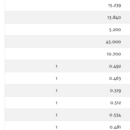
15.239
13.840
5.200
45.000
10.700
1
0.492
1
0.463
1
0.519
1
0.512
1
0.534
1
0.481