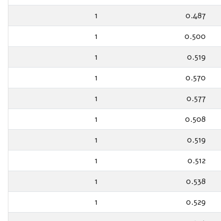
1
0.487
1
0.500
1
0.519
1
0.570
1
0.577
1
0.508
1
0.519
1
0.512
1
0.538
1
0.529