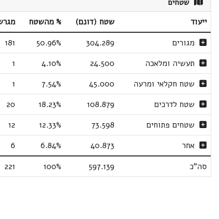
שטחים
ייעוד
שטח (דונם)
% מהשטח
מגרש
מגורים
304.289
50.96%
181
תעשיה ומלאכה
24.500
4.10%
1
שטח חקלאי ומרעה
45.000
7.54%
1
שטח לדרכים
108.879
18.23%
20
שטחים פתוחים
73.598
12.33%
12
אחר
40.873
6.84%
6
סה"כ
597.139
100%
221