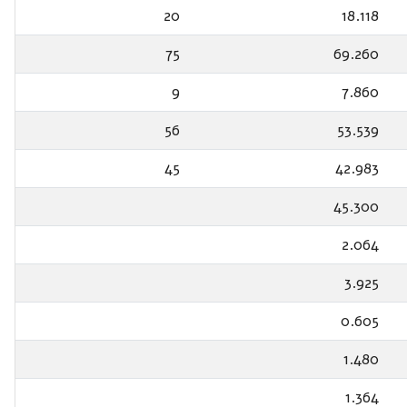
20
18.118
75
69.260
9
7.860
56
53.539
45
42.983
45.300
2.064
3.925
0.605
1.480
1.364