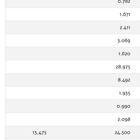
0.782
1.671
2.411
3.069
1.620
28.975
8.492
1.935
0.990
2.098
13,475
24.500