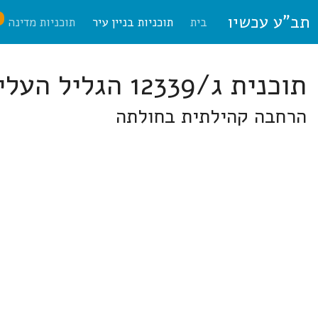
תב"ע עכשיו
ח
בית
תוכניות בניין עיר
תוכניות מדינה
תוכנית ג/12339 הגליל העליון
הרחבה קהילתית בחולתה