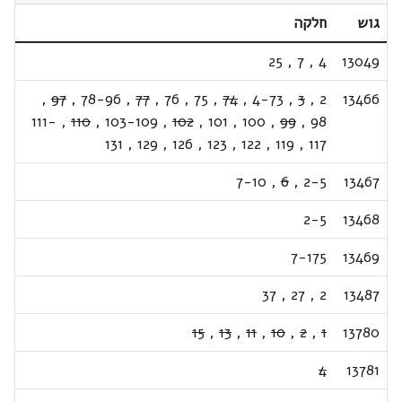
גוש
חלקה
25
,
7
,
4
13049
,
97
,
78-96
,
77
,
76
,
75
,
74
,
4-73
,
3
,
2
13466
111-
,
110
,
103-109
,
102
,
101
,
100
,
99
,
98
131
,
129
,
126
,
123
,
122
,
119
,
117
7-10
,
6
,
2-5
13467
2-5
13468
7-175
13469
37
,
27
,
2
13487
15
,
13
,
11
,
10
,
2
,
1
13780
4
13781