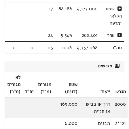
שטח
4,177.000
88.18%
17
חקלאי
ומרעה
אחר
262.401
5.54%
24
סה"כ
4,737.068
100%
113
0
0
מגרשים
לא
שטח
מגורים
מגורים
מגרש
ייעוד
(דונם)
(מ"ר)
יח"ד
(מ"ר)
2000
דרך או כביש
169.000
או חנייה
121*2
מבנים
6.000