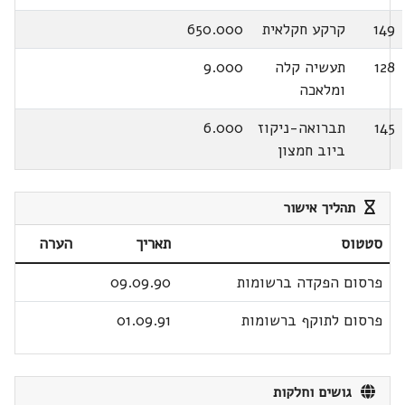
149
קרקע חקלאית
650.000
128
תעשיה קלה
9.000
ומלאכה
145
תברואה-ניקוז
6.000
ביוב חמצון
תהליך אישור
סטטוס
תאריך
הערה
פרסום הפקדה ברשומות
09.09.90
פרסום לתוקף ברשומות
01.09.91
גושים וחלקות