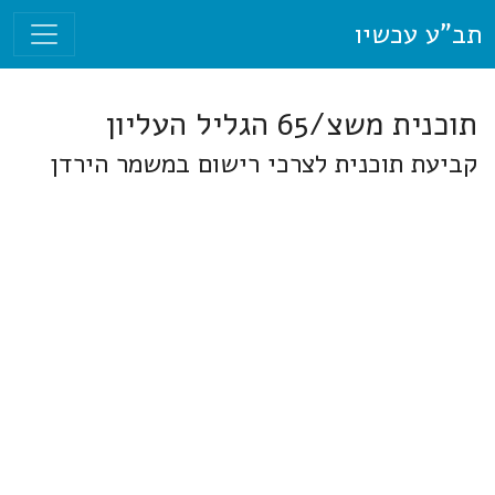
תב"ע עכשיו
תוכנית משצ/65 הגליל העליון
קביעת תוכנית לצרכי רישום במשמר הירדן