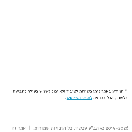
* המידע באתר ניתן כשירות לציבור ולא יכול לשמש כעילה לתביעה
כלשהי, הכל בהתאם
לתנאי השימוש
.
2015-2026 © תב"ע עכשיו. כל הזכויות שמורות. | אתר זה