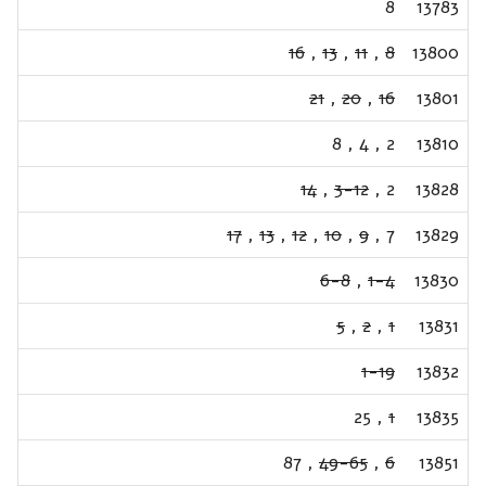
8
13783
16
,
13
,
11
,
8
13800
21
,
20
,
16
13801
8
,
4
,
2
13810
14
,
3-12
,
2
13828
17
,
13
,
12
,
10
,
9
,
7
13829
6-8
,
1-4
13830
5
,
2
,
1
13831
1-19
13832
25
,
1
13835
87
,
49-65
,
6
13851