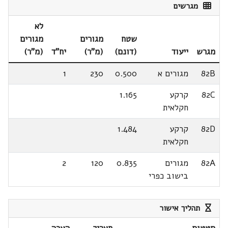
מגרשים
לא
שטח
מגורים
מגורים
מגרש
ייעוד
(דונם)
(מ"ר)
יח"ד
(מ"ר)
82B
מגורים א
0.500
230
1
82C
קרקע
1.165
חקלאית
82D
קרקע
1.484
חקלאית
82A
מגורים
0.835
120
2
בישוב כפרי
תהליך אישור