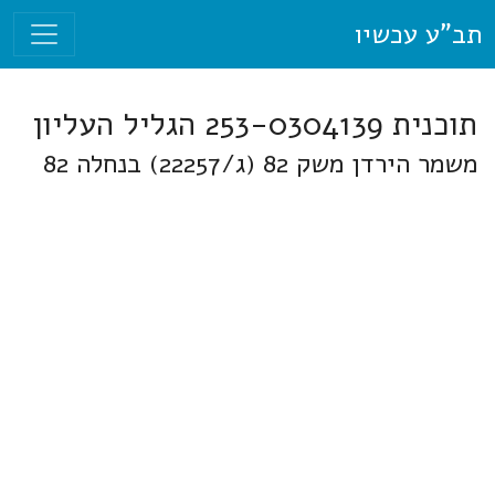
תב"ע עכשיו
תוכנית 253-0304139 הגליל העליון
משמר הירדן משק 82 (ג/22257) בנחלה 82