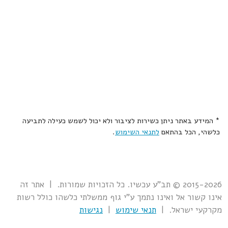
* המידע באתר ניתן כשירות לציבור ולא יכול לשמש כעילה לתביעה
כלשהי, הכל בהתאם
לתנאי השימוש
.
2015-2026 © תב"ע עכשיו. כל הזכויות שמורות. | אתר זה
אינו קשור אל ואינו נתמך ע"י גוף ממשלתי כלשהו כולל רשות
מקרקעי ישראל. |
תנאי שימוש
|
נגישות