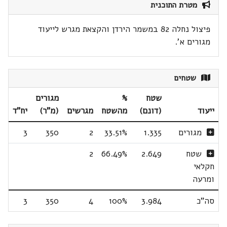
מטרת התוכנית
פיצול נחלה 82 במשמר הירדן והקצאת מגרש לייעוד
מגורים א'.
שטחים
שטח
%
מגורים
ייעוד
(דונם)
מהשטח
מגרשים
(מ"ר)
יח"ד
מגורים
1.335
33.51%
2
350
3
שטח
2.649
66.49%
2
חקלאי
ומרעה
סה"כ
3.984
100%
4
350
3