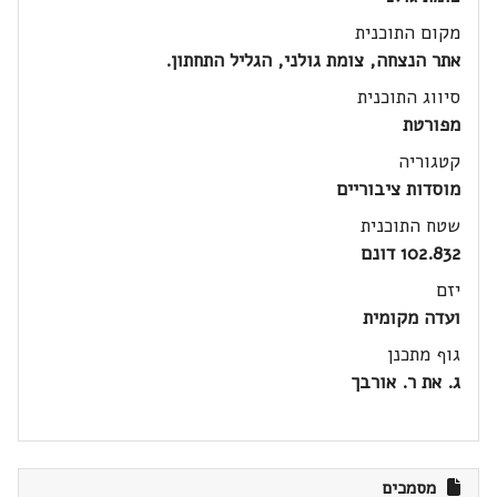
מקום התוכנית
אתר הנצחה, צומת גולני, הגליל התחתון.
סיווג התוכנית
מפורטת
קטגוריה
מוסדות ציבוריים
שטח התוכנית
102.832 דונם
יזם
ועדה מקומית
גוף מתכנן
ג. את ר. אורבך
מסמכים