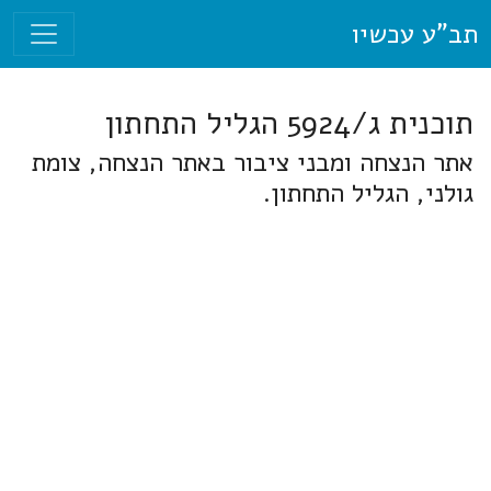
תב"ע עכשיו
תוכנית ג/5924 הגליל התחתון
אתר הנצחה ומבני ציבור באתר הנצחה, צומת
גולני, הגליל התחתון.