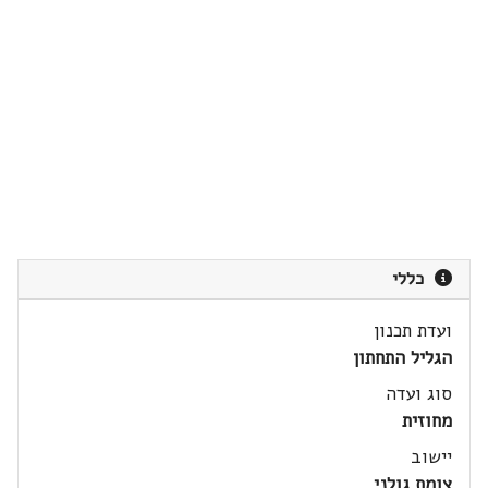
כללי
ועדת תכנון
הגליל התחתון
סוג ועדה
מחוזית
יישוב
צומת גולני