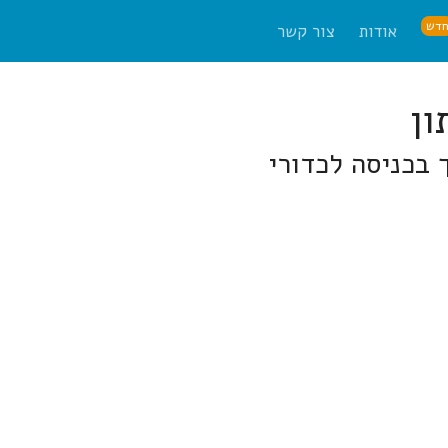
דש
אודות
צור קשר
 בכניסה לכדורי