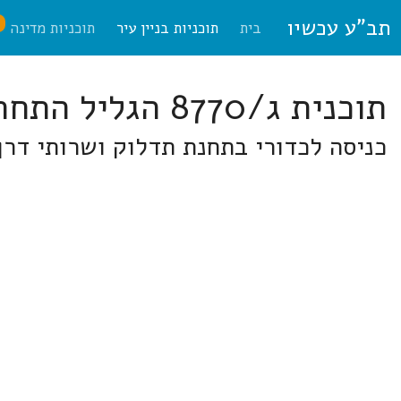
תב"ע עכשיו
ח
בית
תוכניות בניין עיר
תוכניות מדינה
תוכנית ג/8770 הגליל התחתון
כניסה לכדורי בתחנת תדלוק ושרותי דרך