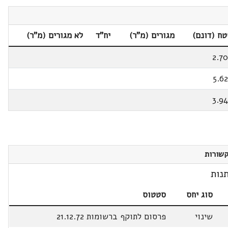
ח (דונם)
מגורים (מ"ר)
יח"ד
לא מגורים (מ"ר)
2.7
5.6
3.9
שורות
נות
סוג יחס
סטטוס
שינוי
פרסום לתוקף ברשומות 21.12.72