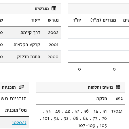
מגרשים
ים
מגורים (מ"ר)
יח"ד
מגרש
ייעוד
שט
2002
דרך קיימת
00
2001
קרקע חקלאית
20
2000
תחנת תדלוק
40
0
0
גושים וחלקות
תוכניות ק
תוכניות משת
גוש
חלקה
מס' תוכנית
,
53
,
49
,
42
,
37
,
36
,
34
,
31
17041
,
101
,
94
,
92
,
88
,
84
,
77
,
76
ג/1020
107-109
,
105