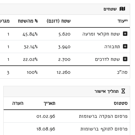
שטחים
ייעוד
שטח (דונם)
% מהשטח
מגרש
שטח חקלאי ומרעה
5.620
45.84%
1
תחבורה
3.940
32.14%
1
שטח לדרכים
2.700
22.02%
1
סה"כ
12.260
100%
3
תהליך אישור
סטטוס
תאריך
הערה
פרסום הפקדה ברשומות
01.02.96
פרסום לתוקף ברשומות
18.08.96