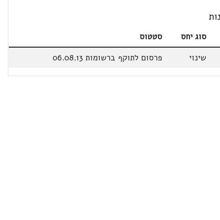
ות
סוג יחס
סטטוס
שינוי
פרסום לתוקף ברשומות 06.08.13