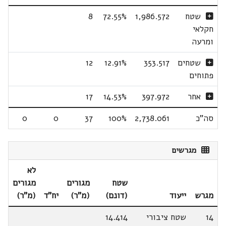
שטח
1,986.572
72.55%
8
חקלאי
ומרעה
שטחים
353.517
12.91%
12
פתוחים
אחר
397.972
14.53%
17
סה"כ
2,738.061
100%
37
0
0
מגרשים
לא
שטח
מגורים
מגורים
מגרש
ייעוד
(דונם)
(מ"ר)
יח"ד
(מ"ר)
14
שטח ציבורי
14.414