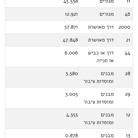
11
מגורים
45.538
46
מגורים
12.921
2000
דרך מאושרת
57.871
21
דרך מאושרת
47.848
44
דרך או כביש
6.006
או חנייה
28
מבנים
3.580
ומוסדות ציבור
29
מבנים
3.005
ומוסדות ציבור
12
מבנים
4.355
ומוסדות ציבור
13
מבנים
0.878