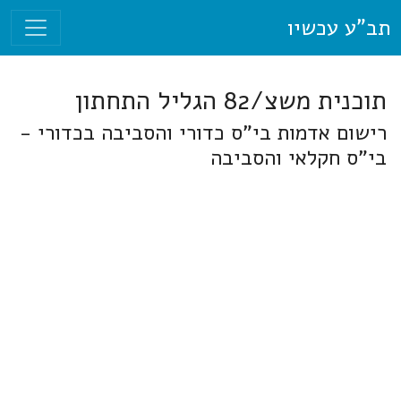
תב"ע עכשיו
תוכנית משצ/82 הגליל התחתון
רישום אדמות בי"ס כדורי והסביבה בכדורי -
בי"ס חקלאי והסביבה