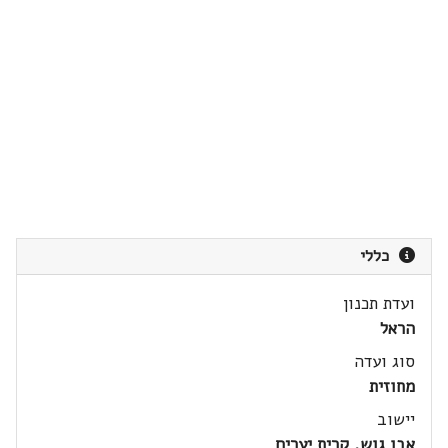
כללי
ועדת תכנון
הראל
סוג ועדה
מחוזית
יישוב
אבו גוש, קרית יערים