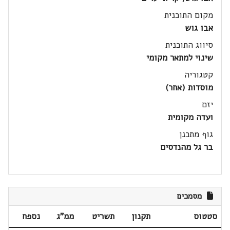
מקום התוכנית
אבו גוש
סיווג התוכנית
שינוי למתאר מקומי
קטגוריה
מוסדות (אחר)
יזם
ועדה מקומית
גוף מתכנן
בר גל מהנדסים
מסמכים
סטטוס
תקנון
תשריט
ממ"ג
נספח