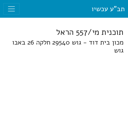
תב"ע עכשיו
תוכנית מי/557 הראל
מכון בית דוד - גוש 29540 חלקה 26 באבו
גוש