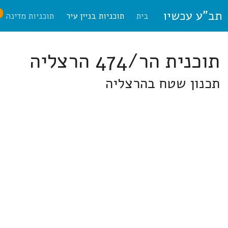
תב"ע עכשיו
ח
בית
תוכניות בניין עיר
תוכניות מדינה
תוכנית הר/474 הרצליה
תכנון שטח בהרצליה