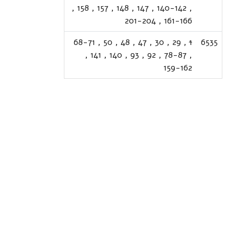
,
158
,
157
,
148
,
147
,
140-142
,
201-204
,
161-166
68-71
,
50
,
48
,
47
,
30
,
29
,
1
6535
,
141
,
140
,
93
,
92
,
78-87
,
159-162