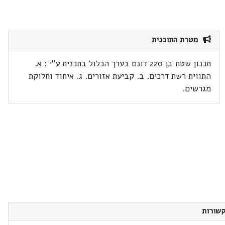
מטרת התוכנית
תכנון שטח בן 220 דונם בערך הכלול בתכנית ע"י : א.
התווית רשת דרכים. ב. קביעת אזורים. ג. איחוד וחלוקת
מגרשים.
שורות