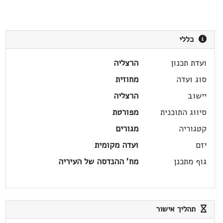
כללי
ועדת תכנון
הרצליה
סוג ועדה
מחוזית
יישוב
הרצליה
סיווג התוכנית
מפורטת
קטגוריה
מגורים
יזם
ועדה מקומית
גוף מתכנן
מח' ההנדסה של העיריה
תהליך אישור