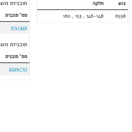
תוכניות משת
גוש
חלקה
מס' תוכנית
160
,
153
,
146-148
6558
תגפ/313
תוכניות משנ
מס' תוכנית
הר/2029