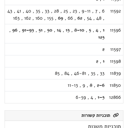
43
,
41
,
40
,
35
,
33
,
28
,
25
,
23
,
9-11
,
7
,
6
11592
163
,
162
,
160
,
155
,
69
,
66
,
62
,
54
,
48
,
,
96
,
91-93
,
51
,
50
,
14
,
13
,
8-10
,
5
,
4
,
1
11596
123
2
11597
2
,
1
11598
85
,
84
,
46-81
,
35
,
33
11839
11-13
,
9
,
8
,
2-6
11850
6-59
,
4
,
1-3
12866
תוכניות קשורות
תוכניות משנות