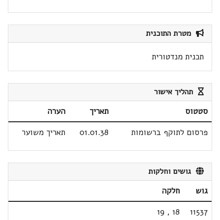
מטרת התוכנית
תכנית מנדטורית
תהליך אישור
סטטוס
תאריך
הערה
פרסום לתוקף ברשומות
01.01.38
תאריך משוער
גושים וחלקות
גוש
חלקה
19
,
18
11537