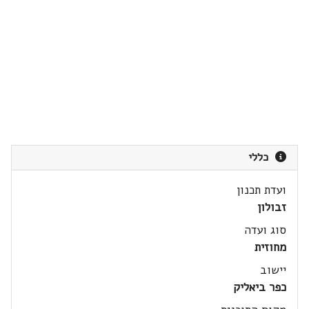
כללי
ועדת תכנון
זבולון
סוג ועדה
מחוזית
יישוב
כפר ביאליק