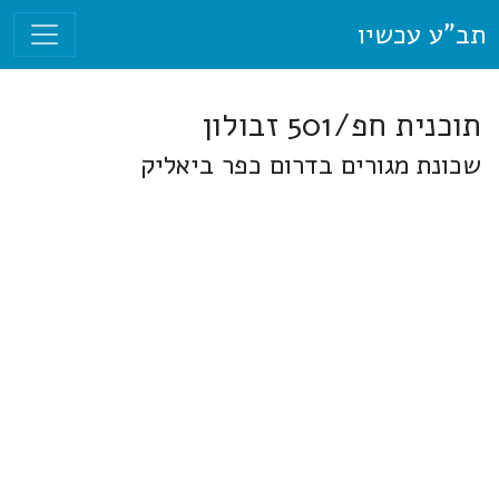
תב"ע עכשיו
תוכנית חפ/501 זבולון
שכונת מגורים בדרום כפר ביאליק