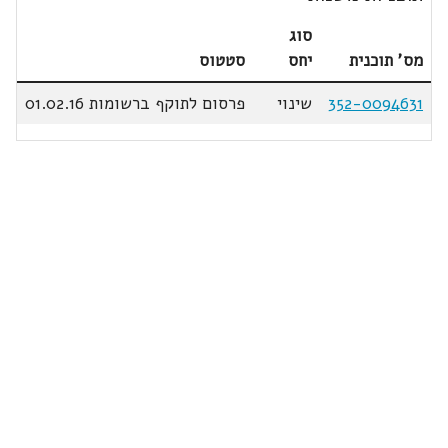
סוג
מס' תוכנית
יחס
סטטוס
352-0094631
שינוי
פרסום לתוקף ברשומות 01.02.16