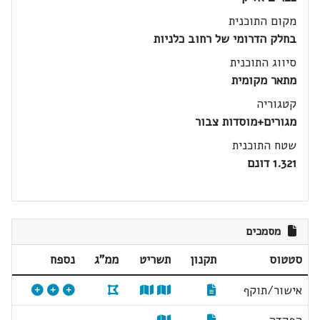
מקום התוכנית
בחלק הדרומי של רחוב כלניות
סיווג התוכנית
מתאר מקומית
קטגוריה
מגורים+מוסדות צבור
שטח התוכנית
1.321 דונם
מסמכים
סטטוס
תקנון
תשריט
ממ"ג
נספח
אישור/תוקף