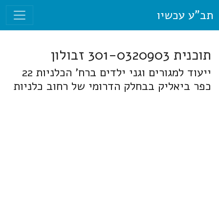
תב"ע עכשיו
תוכנית 301-0320903 זבולון
ייעוד למגורים וגני ילדים ברח' הכלניות 22
כפר ביאליק בבחלק הדרומי של רחוב כלניות