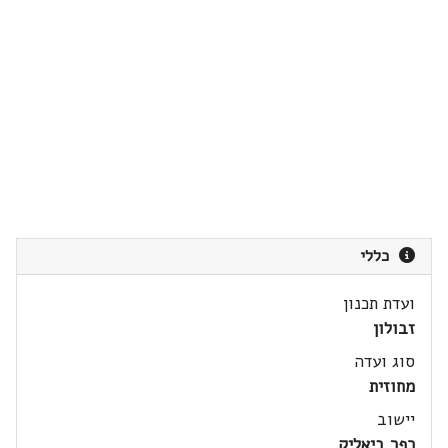
כללי
ועדת תכנון
זבולון
סוג ועדה
מחוזית
יישוב
כפר ביאליק