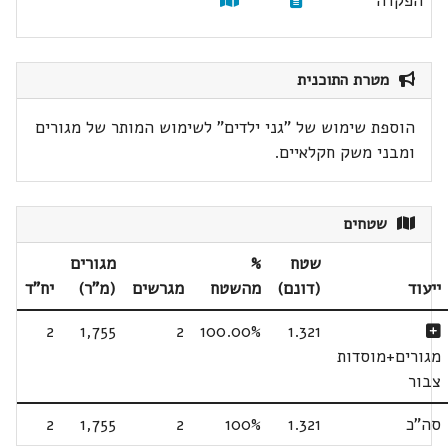
הפקדה
מטרת התוכנית
הוספת שימוש של "גני ילדים" לשימוש המותר של מגורים
ומבני משק חקלאיים.
שטחים
שטח
%
מגורים
ייעוד
(דונם)
מהשטח
מגרשים
(מ"ר)
יח"ד
2
1,755
2
100.00%
1.321
מגורים+מוסדות
צבור
סה"כ
1.321
100%
2
1,755
2