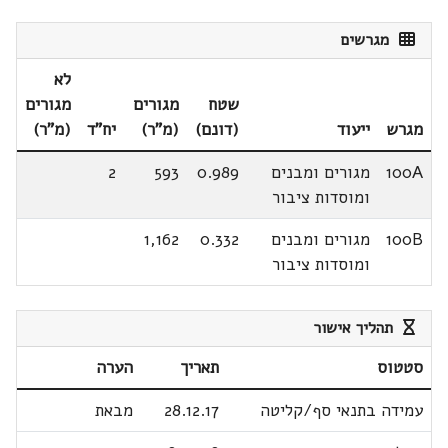
מגרשים
לא
שטח
מגורים
מגורים
מגרש
ייעוד
(דונם)
(מ"ר)
יח"ד
(מ"ר)
100A
מגורים ומבנים
0.989
593
2
ומוסדות ציבור
100B
מגורים ומבנים
0.332
1,162
ומוסדות ציבור
תהליך אישור
סטטוס
תאריך
הערה
עמידה בתנאי סף/קליטה
28.12.17
מבאת