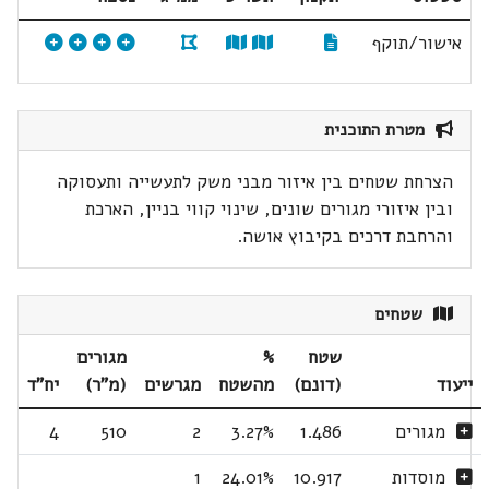
אישור/תוקף
מטרת התוכנית
הצרחת שטחים בין איזור מבני משק לתעשייה ותעסוקה
ובין איזורי מגורים שונים, שינוי קווי בניין, הארכת
והרחבת דרכים בקיבוץ אושה.
שטחים
שטח
%
מגורים
ייעוד
(דונם)
מהשטח
מגרשים
(מ"ר)
יח"ד
מגורים
1.486
3.27%
2
510
4
מוסדות
10.917
24.01%
1