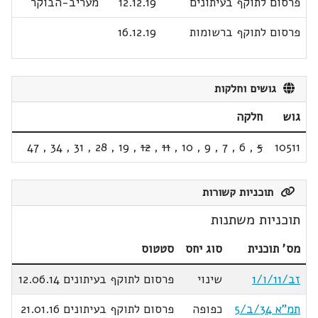
פרסום לתוקף בעיתונים
12.12.19
מעריב-הבוקר
פרסום לתוקף ברשומות
16.12.19
גושים וחלקות
גוש
חלקה
47
,
34
,
31
,
28
,
19
,
12
,
11
,
10
,
9
,
7
,
6
,
5
10511
תוכניות קשורות
תוכניות משתנות
מס' תוכנית
סוג יחס
סטטוס
זב/11/ו/1
שינוי
פרסום לתוקף בעיתונים 12.06.14
תמ"א 34/ב/5
כפופה
פרסום לתוקף בעיתונים 21.01.16