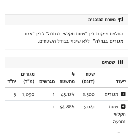
מטרת התוכנית
החלפת מיקום בין "שטח חקלאי בנחלה" לבין "אזור
מגורים בנחלה", ללא שינוי בגודל השטחים.
שטחים
שטח
%
מגורים
ייעוד
(דונם)
מהשטח
מגרשים
(מ"ר)
יח"ד
מגורים
2.500
45.12%
1
1,090
3
שטח
3.041
54.88%
1
חקלאי
ומרעה