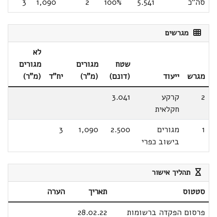
סה"כ
5.541
100%
2
1,090
3
מגרשים
לא
שטח
מגורים
מגורים
מגרש
ייעוד
(דונם)
(מ"ר)
יח"ד
(מ"ר)
2
קרקע
3.041
חקלאית
1
מגורים
2.500
1,090
3
בישוב כפרי
תהליך אישור
סטטוס
תאריך
הערה
פרסום הפקדה ברשומות
28.02.22