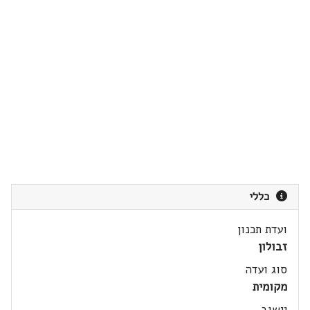
כללי
ועדת תכנון
זבולון
סוג ועדה
מקומית
יישוב