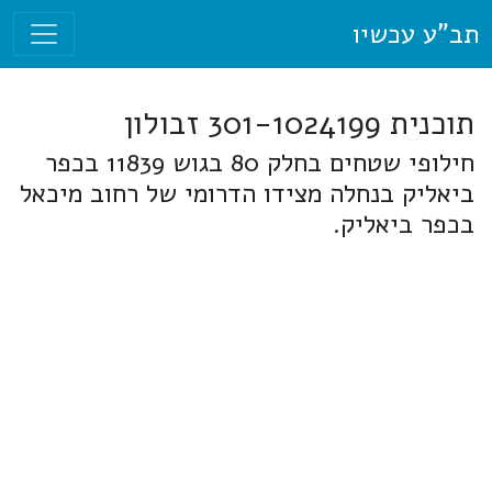
תב"ע עכשיו
תוכנית 301-1024199 זבולון
חילופי שטחים בחלק 80 בגוש 11839 בכפר
ביאליק בנחלה מצידו הדרומי של רחוב מיכאל
בכפר ביאליק.