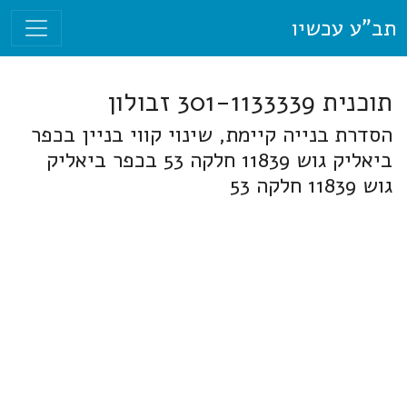
תב"ע עכשיו
תוכנית 301-1133339 זבולון
הסדרת בנייה קיימת, שינוי קווי בניין בכפר
ביאליק גוש 11839 חלקה 53 בכפר ביאליק
גוש 11839 חלקה 53