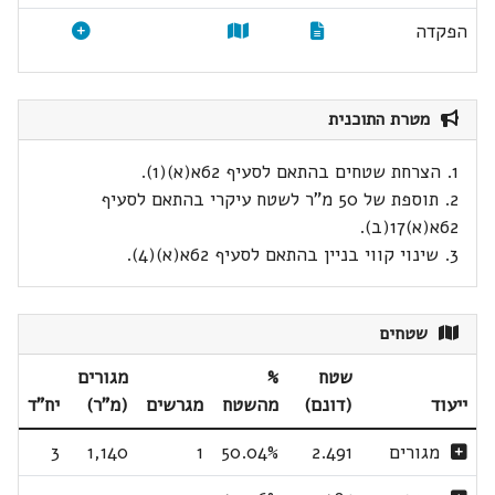
הפקדה
מטרת התוכנית
1. הצרחת שטחים בהתאם לסעיף 62א(א)(1).
2. תוספת של 50 מ"ר לשטח עיקרי בהתאם לסעיף
62א(א)17(ב).
3. שינוי קווי בניין בהתאם לסעיף 62א(א)(4).
שטחים
שטח
%
מגורים
ייעוד
(דונם)
מהשטח
מגרשים
(מ"ר)
יח"ד
מגורים
2.491
50.04%
1
1,140
3