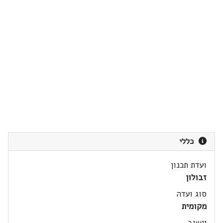
כללי
ועדת תכנון
זבולון
סוג ועדה
מקומית
יישוב