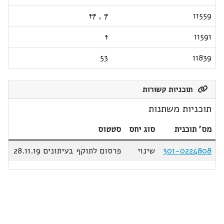
17
,
7
11559
1
11591
53
11839
תוכניות קשורות
תוכניות משתנות
מס' תוכנית
סוג יחס
סטטוס
301-0224808
שינוי
פרסום לתוקף בעיתונים 28.11.19