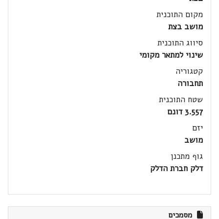
מקום התוכנית
מושב בצת
סיווג התוכנית
שינוי למתאר מקומי
קטגוריה
תחבורה
שטח התוכנית
3.557 דונם
יזם
מושב
גוף מתכנן
דלק חברת הדלק
מסמכים