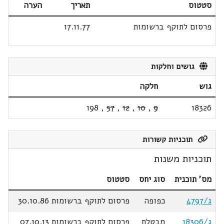
סטטוס
תאריך
הערה
פרסום לתוקף ברשומות
17.11.77
גושים וחלקות
גוש
חלקה
198
,
57
,
12
,
10
,
9
18326
תוכניות קשורות
תוכניות משנות
מס' תוכנית
סוג יחס
סטטוס
ג/4797
כפופה
פרסום לתוקף ברשומות 30.10.86
ג/18306
מבטלת
פרסום לתוקף ברשומות 07.10.13