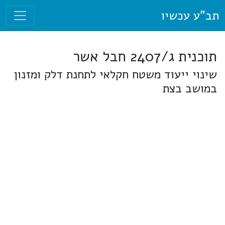
תב"ע עכשיו
תוכנית ג/2407 חבל אשר
שינוי ייעוד משטח חקלאי לתחנת דלק ומזנון
במושב בצת