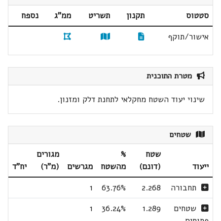
סטטוס
תקנון
תשריט
ממ"ג
נספח
אישור/תוקף
מטרת התוכנית
שינוי יעוד השטח מחקלאי לתחנת דלק ומזנון.
שטחים
שטח
%
מגורים
ייעוד
(דונם)
מהשטח
מגרשים
(מ"ר)
יח"ד
תחבורה
2.268
63.76%
1
שטחים
1.289
36.24%
1
פתוחים