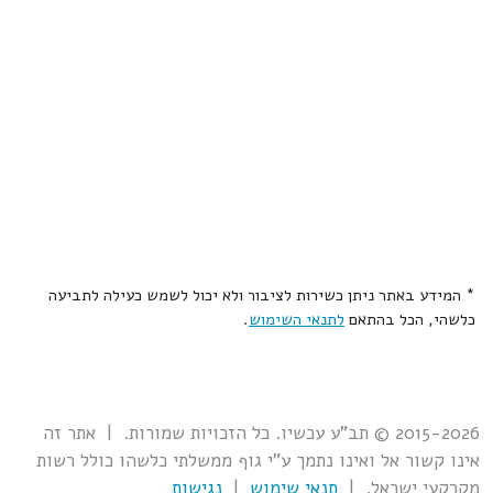
* המידע באתר ניתן כשירות לציבור ולא יכול לשמש כעילה לתביעה
כלשהי, הכל בהתאם
לתנאי השימוש
.
2015-2026 © תב"ע עכשיו. כל הזכויות שמורות. | אתר זה
אינו קשור אל ואינו נתמך ע"י גוף ממשלתי כלשהו כולל רשות
מקרקעי ישראל. |
תנאי שימוש
|
נגישות