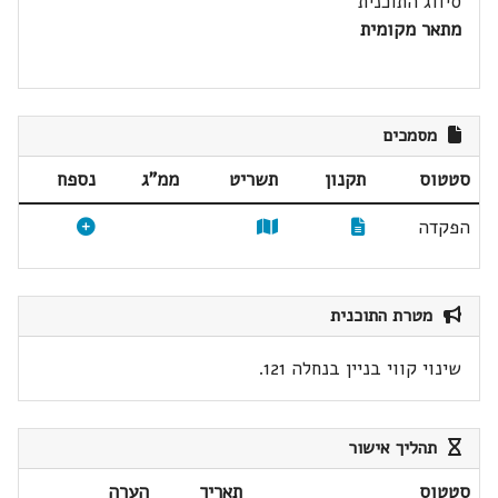
סיווג התוכנית
מתאר מקומית
מסמכים
סטטוס
תקנון
תשריט
ממ"ג
נספח
הפקדה
מטרת התוכנית
שינוי קווי בניין בנחלה 121.
תהליך אישור
סטטוס
תאריך
הערה