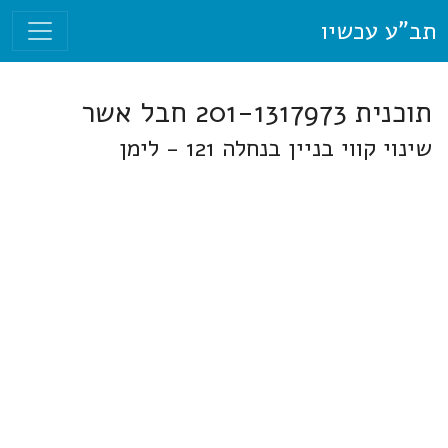
תב"ע עכשיו
תוכנית 201-1317973 חבל אשר
שינוי קווי בניין בנחלה 121 - לימן