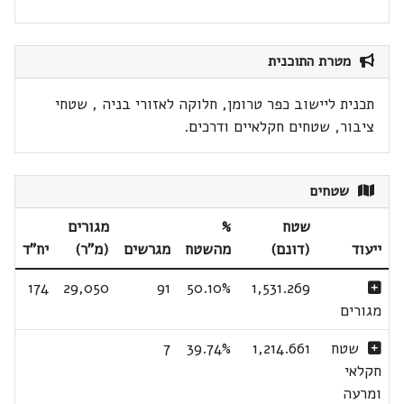
מטרת התוכנית
תכנית ליישוב כפר טרומן, חלוקה לאזורי בניה , שטחי
ציבור, שטחים חקלאיים ודרכים.
שטחים
שטח
%
מגורים
ייעוד
(דונם)
מהשטח
מגרשים
(מ"ר)
יח"ד
174
29,050
91
50.10%
1,531.269
מגורים
שטח
1,214.661
39.74%
7
חקלאי
ומרעה