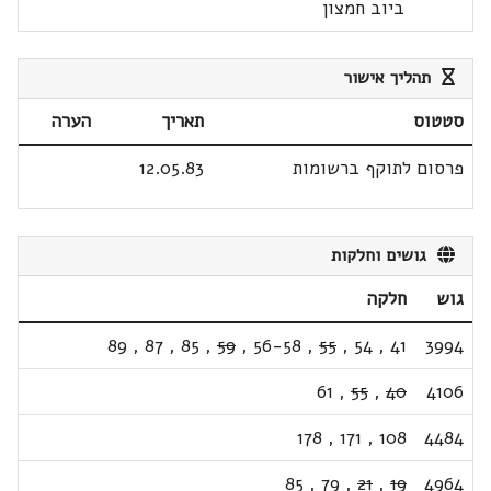
ביוב חמצון
תהליך אישור
סטטוס
תאריך
הערה
פרסום לתוקף ברשומות
12.05.83
גושים וחלקות
גוש
חלקה
89
,
87
,
85
,
59
,
56-58
,
55
,
54
,
41
3994
61
,
55
,
40
4106
178
,
171
,
108
4484
85
,
79
,
21
,
19
4964