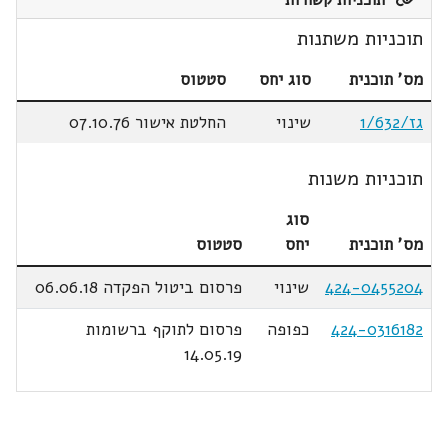
תוכניות קשורות
תוכניות משתנות
מס' תוכנית
סוג יחס
סטטוס
גז/1/632
שינוי
החלטת אישור 07.10.76
תוכניות משנות
סוג
מס' תוכנית
יחס
סטטוס
424-0455204
שינוי
פרסום ביטול הפקדה 06.06.18
424-0316182
כפופה
פרסום לתוקף ברשומות
14.05.19