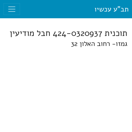
תב"ע עכשיו
תוכנית 424-0320937 חבל מודיעין
גמזו- רחוב האלון 32