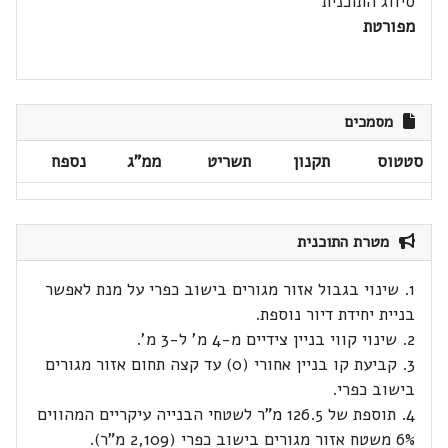
סיווג התוכנית
מפורטת
מסמכים
סטטוס
תקנון
תשריט
ממ"ג
נספח
מטרת התוכנית
1. שינוי בגבול אזור מגורים בישוב כפרי על מנת לאפשר
בניית יחידת דיור נוספת.
2. שינוי קווי בניין צידיים מ-4 מ' ל-3 מ'.
3. קביעת קו בניין אחורי (0) עד קצה תחום אזור מגורים
בישוב כפרי.
4. תוספת של 126.5 מ"ר לשטחי הבנייה עיקריים המהווים
6% משטח אזור מגורים בישוב כפרי (2,109 מ"ר).