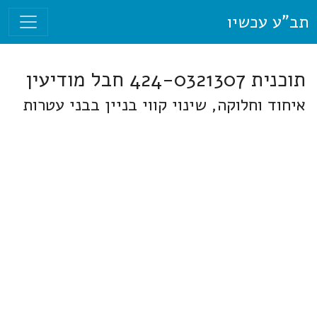
תב"ע עכשיו
תוכנית 424-0321307 חבל מודיעין
איחוד וחלוקה, שינוי קווי בניין בבני עטרות