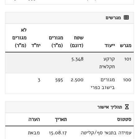
מגרשים
לא
שטח
מגורים
מגורים
מגרש
ייעוד
(דונם)
(מ"ר)
יח"ד
(מ"ר)
101
קרקע
5.348
חקלאית
100
מגורים
2.500
595
3
בישוב כפרי
תהליך אישור
סטטוס
תאריך
הערה
עמידה בתנאי סף/קליטה
15.08.17
מבאת