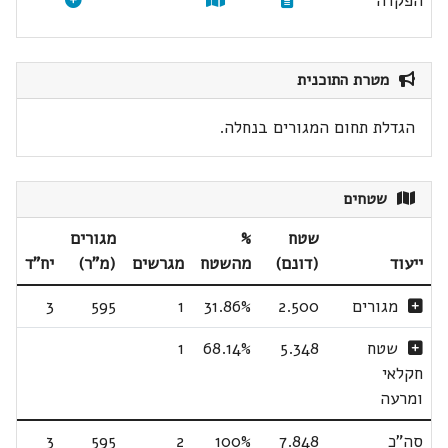
הפקדה
מטרת התוכנית
הגדלת תחום המגורים בנחלה.
שטחים
שטח
%
מגורים
ייעוד
(דונם)
מהשטח
מגרשים
(מ"ר)
יח"ד
מגורים
2.500
31.86%
1
595
3
שטח
5.348
68.14%
1
חקלאי
ומרעה
סה"כ
7.848
100%
2
595
3