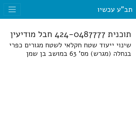
תב"ע עכשיו
תוכנית 424-0487777 חבל מודיעין
שינוי ייעוד שטח חקלאי לשטח מגורים כפרי
בנחלה (מגרש) מס' 63 במושב בן שמן