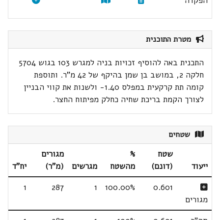
הפקדה
מטרת התוכנית
התכנית באה להוסיף זכויות בניה למגרש 103 בגוש 5704
חלקה 2, במושב בן שמן בהיקף של 42 מ"ר. ותוספת
קומה תת קרקעית במפלס 1.40- ולשנות את קווי הבניין
לצורך הקמת בריכת שחיה כחלק מפיתוח החצר.
שטחים
שטח
%
מגורים
ייעוד
(דונם)
מהשטח
מגרשים
(מ"ר)
יח"ד
1
287
1
100.00%
0.601
מגורים