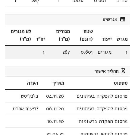
סה"כ
0.601
100%
1
287
1
מגרשים
שטח
מגורים
לא מגורים
מגרש
ייעוד
(דונם)
(מ"ר)
יח"ד
(מ"ר)
1
מגורים
0.601
287
1
תהליך אישור
סטטוס
תאריך
הערה
פרסום להפקדה בעיתונים
04.11.20
כלכליסט
פרסום להפקדה בעיתונים
06.11.20
ידיעות אחרונ
פרסום הפקדה ברשומות
16.11.20
פרסום לתוקף ברשומות
21.04.21