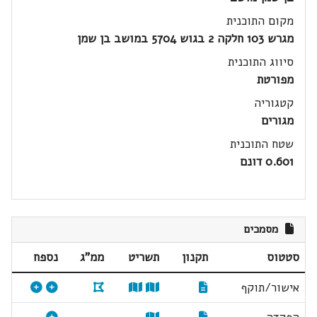
מקום התוכנית
מגרש 103 חלקה 2 בגוש 5704 במושב בן שמן
סיווג התוכנית
מפורטת
קטגוריה
מגורים
שטח התוכנית
0.601 דונם
מסמכים
סטטוס
תקנון
תשריט
ממ"ג
נספח
אישור/תוקף