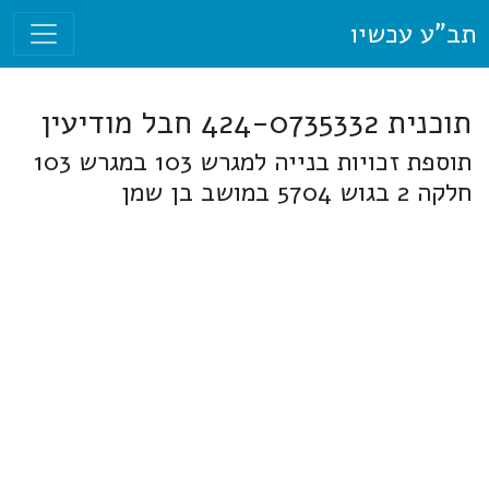
תב"ע עכשיו
תוכנית 424-0735332 חבל מודיעין
תוספת זכויות בנייה למגרש 103 במגרש 103
חלקה 2 בגוש 5704 במושב בן שמן