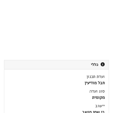
כללי
ועדת תכנון
חבל מודיעין
סוג ועדה
מקומית
יישוב
בן שמן מושב