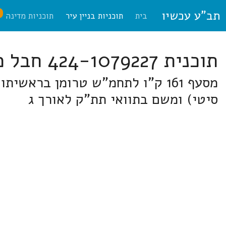
תב"ע עכשיו
ח
בית
תוכניות בניין עיר
תוכניות מדינה
תוכנית 424-1079227 חבל מודיעין
מסעף 161 ק"ו לתחמ"ש טרומן בר
סיטי) ומשם בתוואי תת"ק לאורך ג