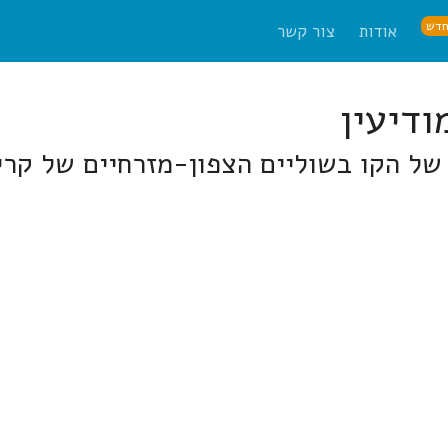
דש
אודות
צור קשר
אשיתו של הקו בשוליים הצפון-מזרחיים של 