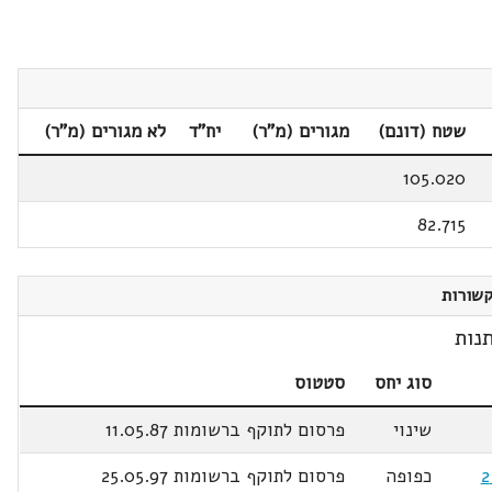
שטח (דונם)
מגורים (מ"ר)
יח"ד
לא מגורים (מ"ר)
105.020
82.715
שורות
נות
סוג יחס
סטטוס
שינוי
פרסום לתוקף ברשומות 11.05.87
כפופה
פרסום לתוקף ברשומות 25.05.97