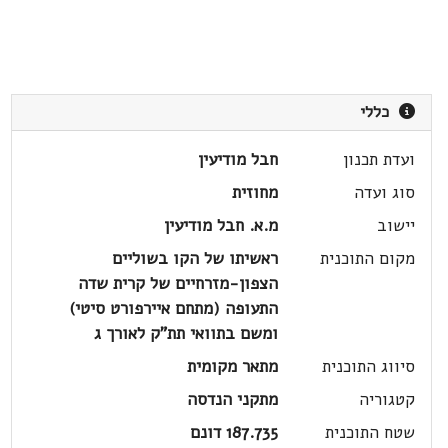
כללי
ועדת תכנון
חבל מודיעין
סוג ועדה
מחוזית
יישוב
מ.א. חבל מודיעין
מקום התוכנית
ראשיתו של הקו בשוליים
הצפון-מזרחיים של קרית שדה
התעופה (מתחם איירפורט סיטי)
ומשם בתוואי תת"ק לאורך ג
סיווג התוכנית
מתאר מקומית
קטגוריה
מתקני הנדסה
שטח התוכנית
187.735 דונם