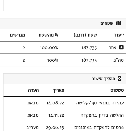
שטחים
ייעוד
שטח (דונם)
% מהשטח
מגרשים
אחר
187.735
100.00%
2
סה"כ
187.735
100%
2
תהליך אישור
סטטוס
תאריך
הערה
עמידה בתנאי סף/קליטה
14.08.22
מבאת
החלטה בדיון בהפקדה
14.11.22
מבאת
פרסום להפקדה בעיתונים
29.06.23
מעריב