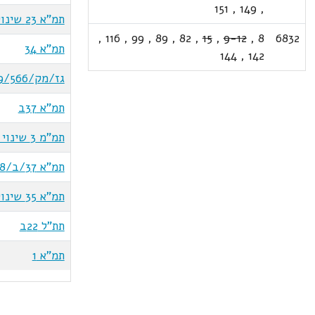
151
,
149
,
תמ"א 23 שינוי 8
,
116
,
99
,
89
,
82
,
15
,
9-12
,
8
6832
תמ"א 34
144
,
142
גז/מק/9/566
תמ"א 37ב
תמ"מ 3 שינוי 21
תמ"א 37/ב/8
תמ"א 35 שינוי 1
תת"ל 22ב
תמ"א 1