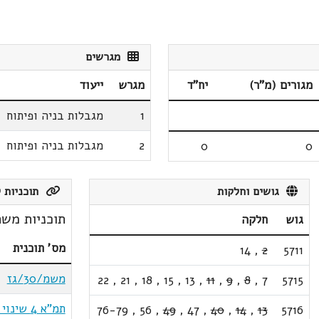
מגרשים
מגורים (מ"ר)
יח"ד
מגרש
ייעוד
1
מגבלות בניה ופיתוח
2
מגבלות בניה ופיתוח
0
0
גושים וחלקות
תוכניות ק
תוכניות משת
גוש
חלקה
מס' תוכנית
14
,
2
5711
משמ/30/גז
22
,
21
,
18
,
15
,
13
,
11
,
9
,
8
,
7
5715
תמ"א 4 שינוי 2
76-79
,
56
,
49
,
47
,
40
,
14
,
13
5716