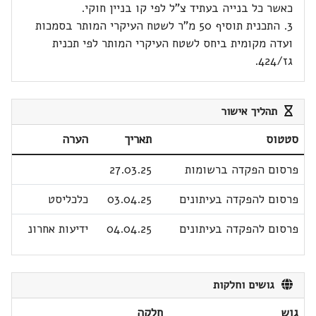
כאשר כל בנייה בעתיד צ"ל לפי קו בניין חוקי.
3. התכנית תוסיף 50 מ"ר לשטח העיקרי המותר בסמכות
ועדה מקומית ביחס לשטח העיקרי המותר לפי תכנית
גז/424.
תהליך אישור
סטטוס
תאריך
הערה
פרסום הפקדה ברשומות
27.03.25
פרסום להפקדה בעיתונים
03.04.25
כלכליסט
פרסום להפקדה בעיתונים
04.04.25
ידיעות אחרונ
גושים וחלקות
גוש
חלקה