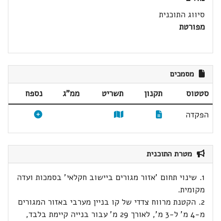
סיווג התוכנית
מפורטת
מסמכים
סטטוס
תקנון
תשריט
ממ"ג
נספח
הפקדה
מטרת התוכנית
1. שינוי תחום 'אזור מגורים ביישוב חקלאי' בסמכות ועדה
מקומית.
2. הקטנת מרווח צדדי של קו בניין מערבי באזור המגורים
מ-4 מ' ל-3 מ', לאורך 29 מ' עבור בנייה קיימת בלבד,