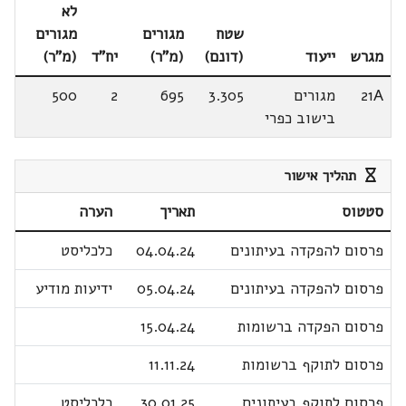
לא
שטח
מגורים
מגורים
מגרש
ייעוד
(דונם)
(מ"ר)
יח"ד
(מ"ר)
21A
מגורים
3.305
695
2
500
בישוב כפרי
תהליך אישור
סטטוס
תאריך
הערה
פרסום להפקדה בעיתונים
04.04.24
כלכליסט
פרסום להפקדה בעיתונים
05.04.24
ידיעות מודיע
פרסום הפקדה ברשומות
15.04.24
פרסום לתוקף ברשומות
11.11.24
פרסום לתוקף בעיתונים
30.01.25
כלכליסט