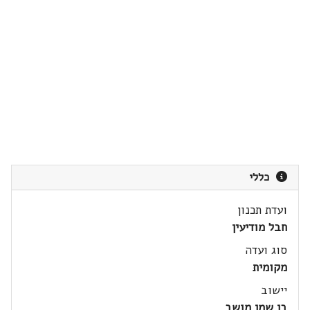
כללי
ועדת תכנון
חבל מודיעין
סוג ועדה
מקומית
יישוב
בן שמן מושב