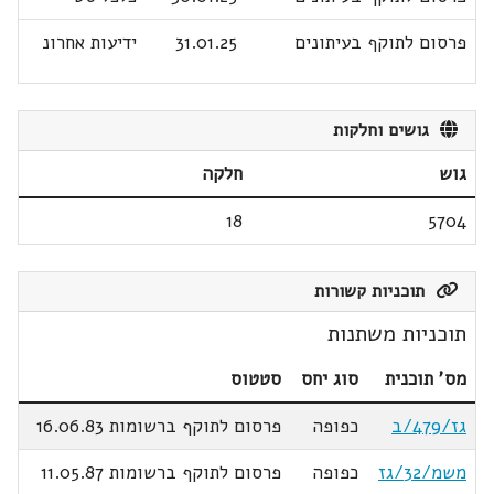
פרסום לתוקף בעיתונים
31.01.25
ידיעות אחרונ
גושים וחלקות
גוש
חלקה
18
5704
תוכניות קשורות
תוכניות משתנות
מס' תוכנית
סוג יחס
סטטוס
גז/479/ב
כפופה
פרסום לתוקף ברשומות 16.06.83
משמ/32/גז
כפופה
פרסום לתוקף ברשומות 11.05.87