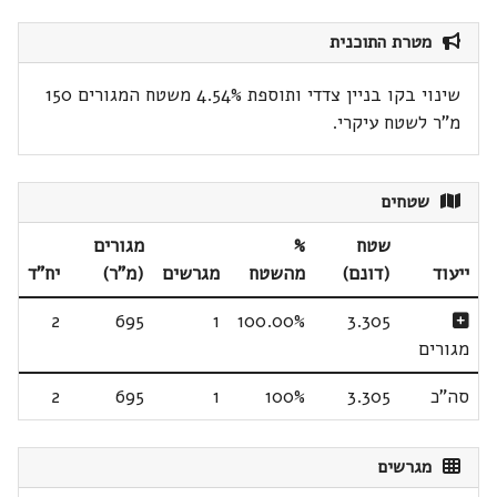
מטרת התוכנית
שינוי בקו בניין צדדי ותוספת 4.54% משטח המגורים 150
מ"ר לשטח עיקרי.
שטחים
שטח
%
מגורים
ייעוד
(דונם)
מהשטח
מגרשים
(מ"ר)
יח"ד
2
695
1
100.00%
3.305
מגורים
סה"כ
3.305
100%
1
695
2
מגרשים