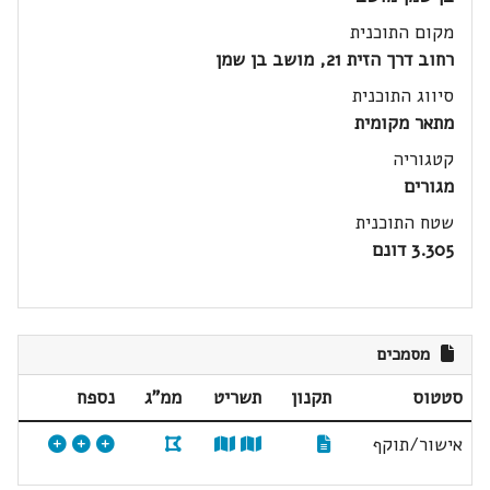
מקום התוכנית
רחוב דרך הזית 21, מושב בן שמן
סיווג התוכנית
מתאר מקומית
קטגוריה
מגורים
שטח התוכנית
3.305 דונם
מסמכים
סטטוס
תקנון
תשריט
ממ"ג
נספח
אישור/תוקף