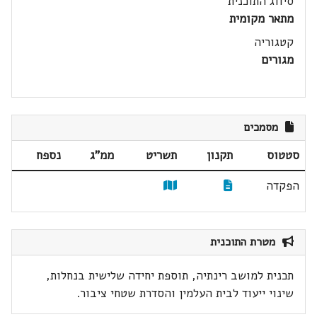
סיווג התוכנית
מתאר מקומית
קטגוריה
מגורים
מסמכים
סטטוס
תקנון
תשריט
ממ"ג
נספח
הפקדה
מטרת התוכנית
תכנית למושב רינתיה, תוספת יחידה שלישית בנחלות,
שינוי ייעוד לבית העלמין והסדרת שטחי ציבור.