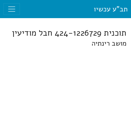
תב"ע עכשיו
תוכנית 424-1226729 חבל מודיעין
מושב רינתיה