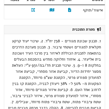
אישור/תוקף
מטרת התוכנית
1. תכנון שכונת מגורים - 738 יח"ד. 2. שינוי יעוד קרקע
חקלאית למגורים ושטחי ציבור. 3. תכנון מערכת הדרכים
בהתאמה לתכנית הכוללת לאיזור בין מרכז העיר ושכונת
בית אליעזר. 4. איחוד וחלוקה מחדש בהסכמת הבעלים
בחלקות 8 ו-9. 5. שינוי תכנית חד/במ/931 ע"י: העלאת
מספר יחידות הדיור, קביעת אזור מסחרי, קביעת אזור
למועדון ספורט פרטי, הקטנת שצ"פ מיוחד, הקטנת
הפקעות מ- 50% ל- 38% ויעודן לבניה, הקטנת קו בנין
לרחוב אחד העם. 6. קביעת איזור מגורים מיוחד, אזור
מסחרי, איזור למועדון ספורט פרטי, איזור לבניני ציבור,
שטח ציבורי פתוח, שטח ציבורי פתוח מיוחד, שבילים. 7.
קביעת מבנים להריסה. 8. הקלה בדבר מרחק מבנים מבית