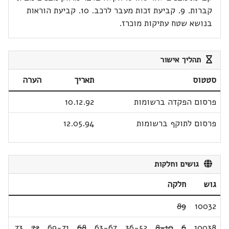
קברות. 9. קביעת זכות מעבר לרכב. 10. קביעת הוראות
בנושא שטח עתיקות מוכרז.
תהליך אישור
סטטוס
תאריך
הערה
פרסום הפקדה ברשומות
10.12.92
פרסום לתוקף ברשומות
12.05.94
גושים וחלקות
גוש
חלקה
89
10032
73
,
72
,
69-71
,
68
,
63-67
,
36-52
,
8-10
,
6
10038