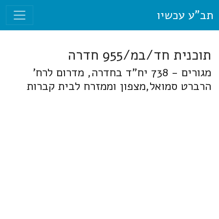
תב"ע עכשיו
תוכנית חד/במ/955 חדרה
מגורים - 738 יח"ד בחדרה, מדרום לרח'
הרברט סמואל,מצפון וממזרח לבית קברות