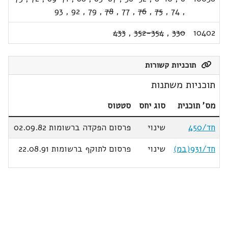
93
,
92
,
79
,
78
,
77
,
76
,
75
,
74
,
433
,
352-354
,
330
10402
תוכניות קשורות
תוכניות משתנות
מס' תוכנית
סוג יחס
סטטוס
חד/450
שינוי
פרסום הפקדה ברשומות 02.09.82
חד/931(במ)
שינוי
פרסום לתוקף ברשומות 22.08.91