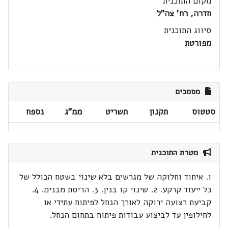
מקום התוכנית
חדרה, רח' צה"ל
סיווג התוכנית
מפורטת
מסמכים
סטטוס
תקנון
תשריט
ממ"ג
נספח
מטרת התוכנית
1. איחוד וחלוקה של מגרשים בלא שינוי בשטח הכולל של
כל ייעוד קרקע. 2. שינוי קו בנין. 3. הריסת מבנים. 4.
קביעת רצועה ירוקה לאורך הנחל לפיתוח עתידי או
לחילופין עד לביצוע עבודות פיתוח בתחום הנחל.