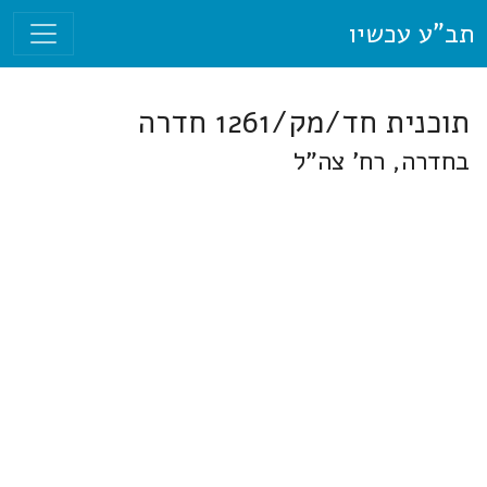
תב"ע עכשיו
תוכנית חד/מק/1261 חדרה
בחדרה, רח' צה"ל