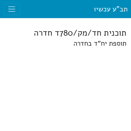
תב"ע עכשיו
תוכנית חד/מק/780ד חדרה
תוספת יח"ד בחדרה