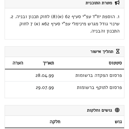
מטרת התוכנית
1. הוספת יח"ד עפ"י סעיף 62 (א)(8) לחוק תכנון ובניה. 2.
שינוי גודל מגרש מינימלי עפ"י סעיף 62א (א) 7 לחוק
התכנון והבניה.
תהליך אישור
סטטוס
תאריך
הערה
פרסום הפקדה ברשומות
28.04.99
פרסום לתוקף ברשומות
29.07.99
גושים וחלקות
גוש
חלקה