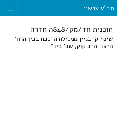
תב"ע עכשיו
תוכנית חד/מק/848ה חדרה
שינוי קו בניין ממסילת הרכבת בבין הרח'
הרצל והרב קוק, שכ' ביל"ו