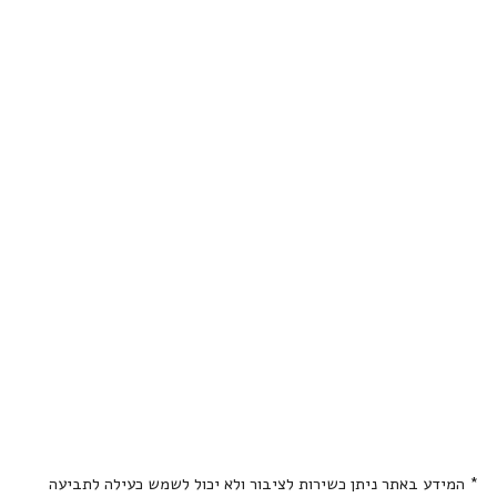
* המידע באתר ניתן כשירות לציבור ולא יכול לשמש כעילה לתביעה